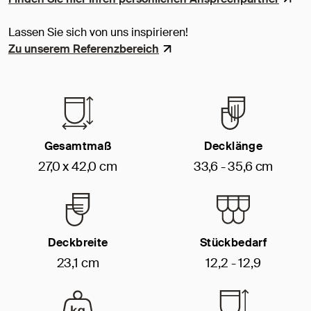
Lassen Sie sich von uns inspirieren!
Zu unserem Referenzbereich
Gesamtmaß
Decklänge
27,0 x 42,0 cm
33,6 - 35,6 cm
Deckbreite
Stückbedarf
23,1 cm
12,2 - 12,9