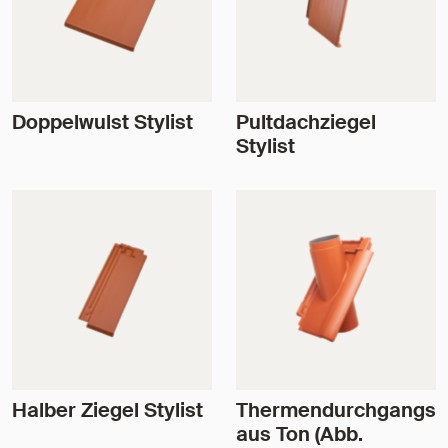
Doppelwulst Stylist
Pultdachziegel
Stylist
Halber Ziegel Stylist
Thermendurchgangsp
aus Ton (Abb.