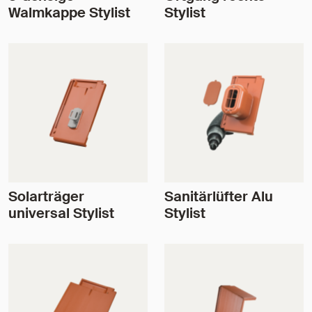
Walmkappe Stylist
Stylist
Solarträger
Sanitärlüfter Alu
universal Stylist
Stylist