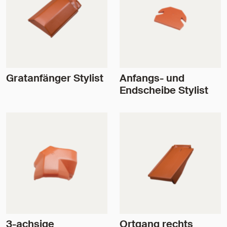
Gratanfänger Stylist
Anfangs- und
Endscheibe Stylist
3-achsige
Ortgang rechts