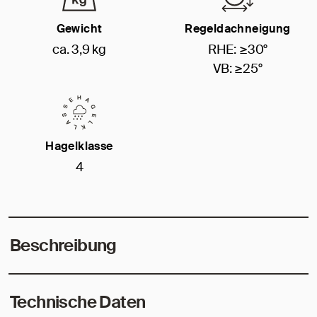
Gewicht
Regeldachneigung
ca. 3,9 kg
RHE: ≥30°
VB: ≥25°
Hagelklasse
4
Beschreibung
Technische Daten