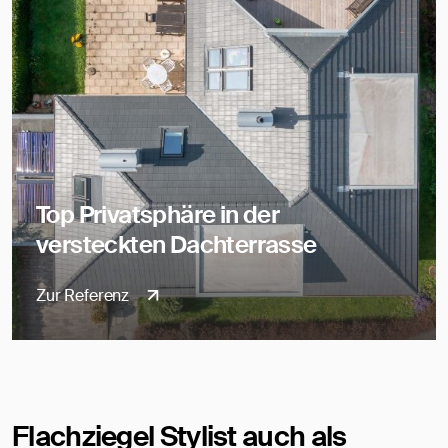
Top Privatsphäre in der
versteckten Dachterrasse
Zur Referenz
Flachziegel Stylist auch als