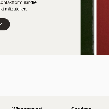
ontaktformular
die
kt mitzuteilen.