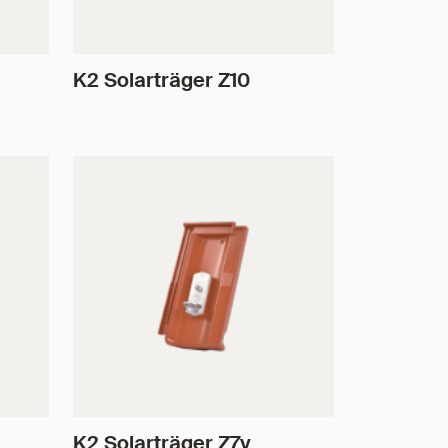
K2 Solarträger Z10
K2 Solarträger Z7v