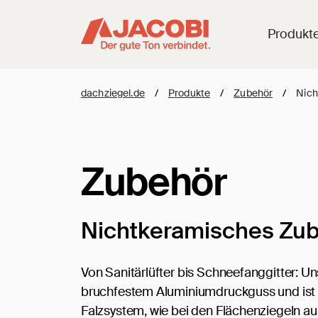
Produkt
dachziegel.de
/
Produkte
/
Zubehör
/
Nich
Zubehör
Nichtkeramisches Zu
Von Sanitärlüfter bis Schneefanggitter: 
bruchfestem Aluminiumdruckguss und ist 
Falzsystem, wie bei den Flächenziegeln au