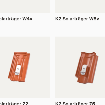
olarträger W4v
K2 Solarträger W6v
olarträger Z2
K2 Solarträger Z5