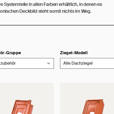
 Systemteile in allen Farben erhältlich, in denen es
onischen Deckbild steht somit nichts im Weg.
ör-Gruppe
Ziegel-Modell
rzubehör
Alle Dachziegel