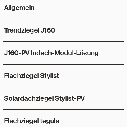
Allgemein
Trendziegel J160
J160-PV Indach-Modul-Lösung
Flachziegel Stylist
Solardachziegel Stylist-PV
Flachziegel tegula