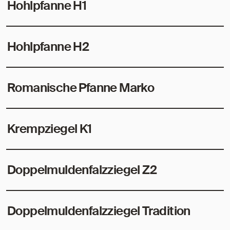
Hohlpfanne H1
Hohlpfanne H2
Romanische Pfanne Marko
Krempziegel K1
Doppelmuldenfalzziegel Z2
Doppelmuldenfalzziegel Tradition