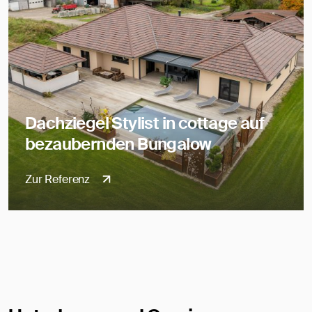
Dachziegel Stylist in cottage auf
bezaubernden Bungalow
Zur Referenz