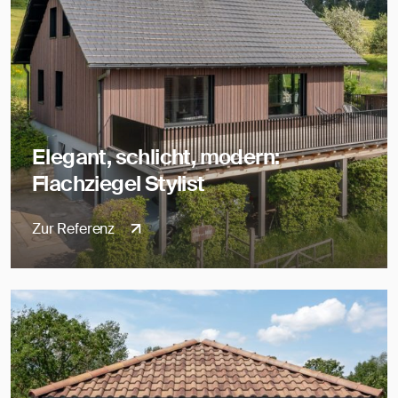
Elegant, schlicht, modern:
Flachziegel Stylist
Zur Referenz