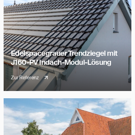
Edelspacegrauer Trendziegel mit
J160-PV Indach-Modul-Lösung
Zur Referenz