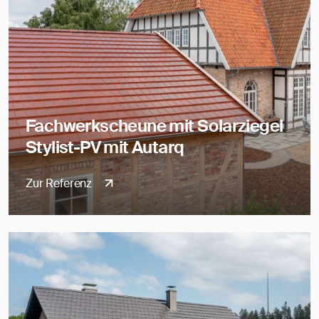
Fachwerkscheune mit Solarziegel
Stylist-PV mit Autarq
Zur Referenz