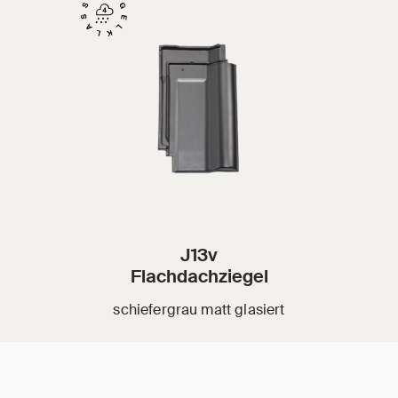
J13v
Flachdachziegel
schiefergrau matt glasiert