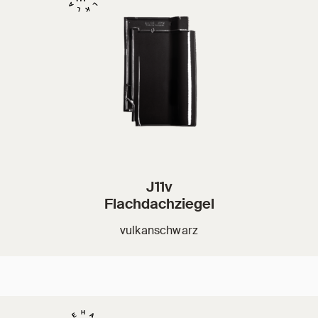
J11v
Flachdachziegel
vulkanschwarz