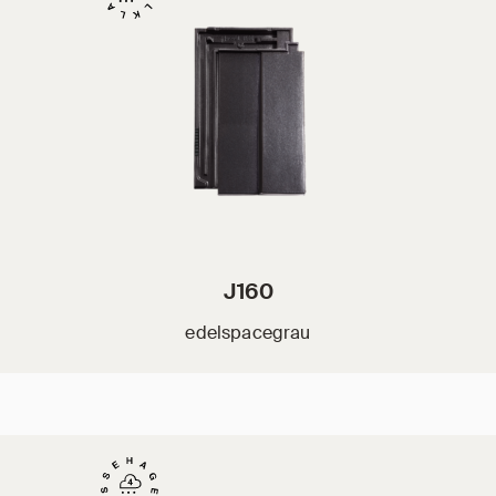
J160
edelspacegrau