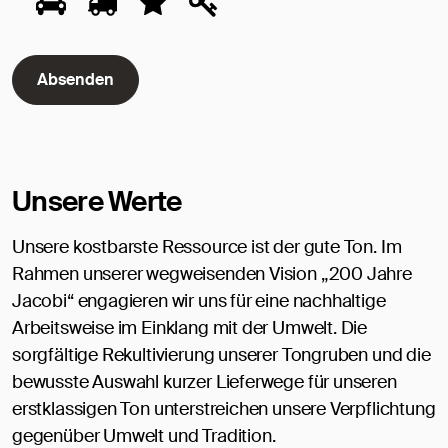
Wählen
Sie
bitte
Absenden
den
Stern
Unsere Werte
Unsere kostbarste Ressource ist der gute Ton. Im
Rahmen unserer wegweisenden Vision „200 Jahre
Jacobi“ engagieren wir uns für eine nachhaltige
Arbeitsweise im Einklang mit der Umwelt. Die
sorgfältige Rekultivierung unserer Tongruben und die
bewusste Auswahl kurzer Lieferwege für unseren
erstklassigen Ton unterstreichen unsere Verpflichtung
gegenüber Umwelt und Tradition.