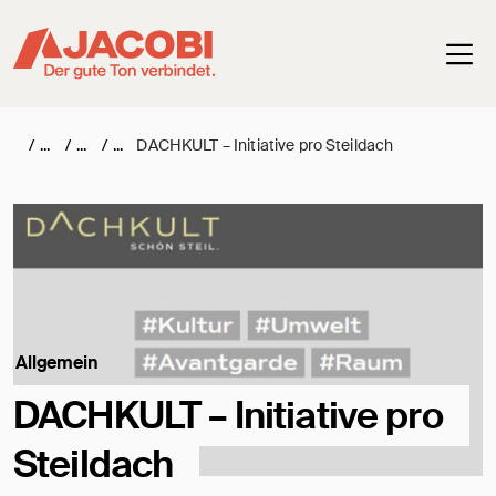
Haup
/
/
/
DACHKULT – Initiative pro Steildach
Allgemein
DACHKULT – Initiative pro
Steildach