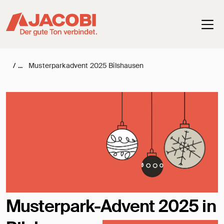
Haup
/
Musterparkadvent 2025 Bilshausen
Musterpark-Advent 2025 in