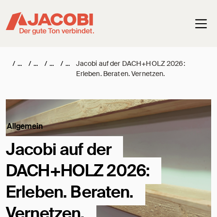
Haup
/
/
/
/
Jacobi auf der DACH+HOLZ 2026:
Erleben. Beraten. Vernetzen.
Allgemein
Jacobi auf der
DACH+HOLZ 2026:
Erleben. Beraten.
Vernetzen.