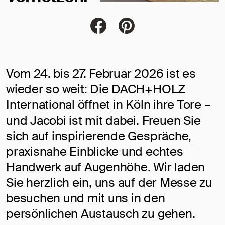
Jacobi Dachziegel auf FaceBoo
Jacobi Dachziegel auf Pi
Vom 24. bis 27. Februar 2026 ist es
wieder so weit: Die DACH+HOLZ
International öffnet in Köln ihre Tore –
und Jacobi ist mit dabei. Freuen Sie
sich auf inspirierende Gespräche,
praxisnahe Einblicke und echtes
Handwerk auf Augenhöhe. Wir laden
Sie herzlich ein, uns auf der Messe zu
besuchen und mit uns in den
persönlichen Austausch zu gehen.