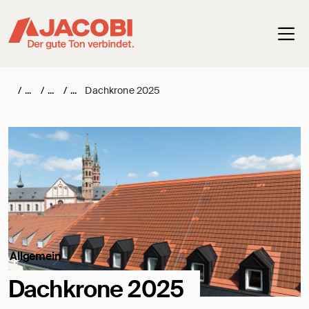
Haup
/
/
/
Dachkrone 2025
Allgemein
Dachkrone 2025