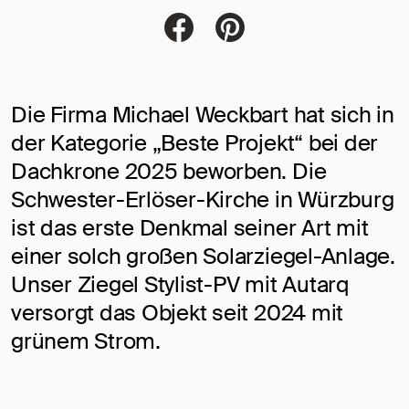
Jacobi Dachziegel auf FaceBoo
Jacobi Dachziegel auf Pi
Die Firma Michael Weckbart hat sich in
der Kategorie „Beste Projekt“ bei der
Dachkrone 2025 beworben. Die
Schwester-Erlöser-Kirche in Würzburg
ist das erste Denkmal seiner Art mit
einer solch großen Solarziegel-Anlage.
Unser Ziegel Stylist-PV mit Autarq
versorgt das Objekt seit 2024 mit
grünem Strom.