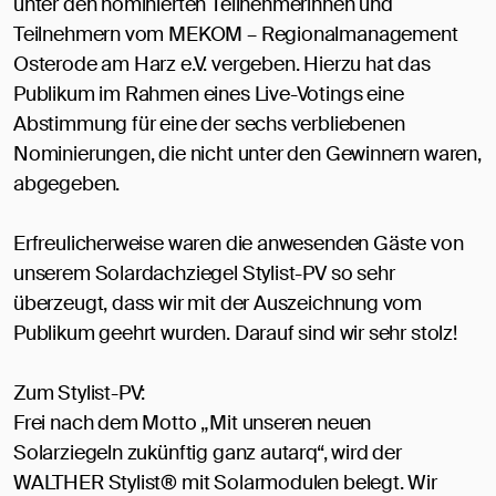
unter den nominierten Teilnehmerinnen und
Teilnehmern vom MEKOM – Regionalmanagement
Osterode am Harz e.V. vergeben. Hierzu hat das
Publikum im Rahmen eines Live-Votings eine
Abstimmung für eine der sechs verbliebenen
Nominierungen, die nicht unter den Gewinnern waren,
abgegeben.
Erfreulicherweise waren die anwesenden Gäste von
unserem Solardachziegel Stylist-PV so sehr
überzeugt, dass wir mit der Auszeichnung vom
Publikum geehrt wurden. Darauf sind wir sehr stolz!
Zum Stylist-PV:
Frei nach dem Motto „Mit unseren neuen
Solarziegeln zukünftig ganz autarq“, wird der
WALTHER Stylist® mit Solarmodulen belegt. Wir