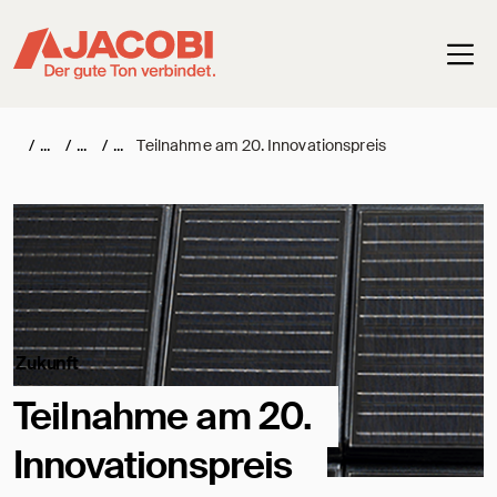
Haup
/
/
/
Teilnahme am 20. Innovationspreis
Zukunft
Teilnahme am 20.
Innovationspreis