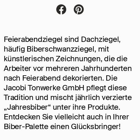
Jacobi Dachziegel auf FaceBoo
Jacobi Dachziegel auf Pi
Feierabendziegel sind Dachziegel,
häufig Biberschwanzziegel, mit
künstlerischen Zeichnungen, die die
Arbeiter vor mehreren Jahrhunderten
nach Feierabend dekorierten. Die
Jacobi Tonwerke GmbH pflegt diese
Tradition und mischt jährlich verzierte
„Jahresbiber“ unter ihre Produkte.
Entdecken Sie vielleicht auch in Ihrer
Biber-Palette einen Glücksbringer!