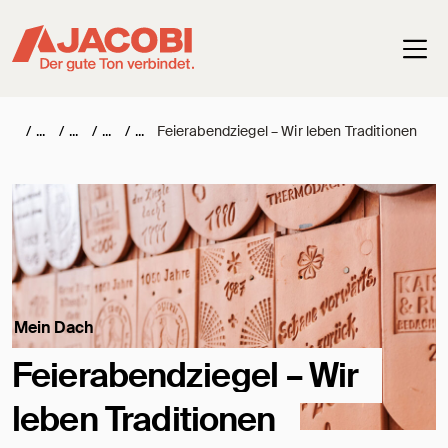
Haup
/
/
/
/
Feierabendziegel – Wir leben Traditionen
Mein Dach
Feierabendziegel – Wir
leben Traditionen