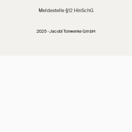
Meldestelle §12 HinSchG
2025 · Jacobi Tonwerke GmbH