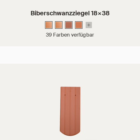
Biberschwanzziegel 18×38
39 Farben verfügbar