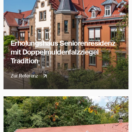
Erholungshaus Seniorenresidenz
mit Doppelmuldenfalzziegel
Tradition
Zur Referenz