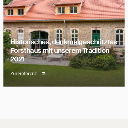
Historisches, denkmalgeschütztes
Forsthaus mit unserem Tradition
2021
Zur Referenz