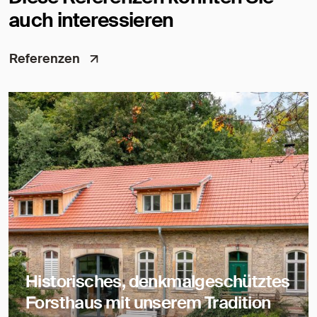
auch interessieren
Referenzen
Historisches, denkmalgeschütztes
Forsthaus mit unserem Tradition