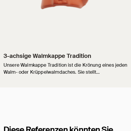
3-achsige Walmkappe Tradition
Unsere Walmkappe Tradition ist die Krönung eines jeden
Walm- oder Krüppelwalmdaches. Sie stellt…
Diese Referenzen könnten Sie