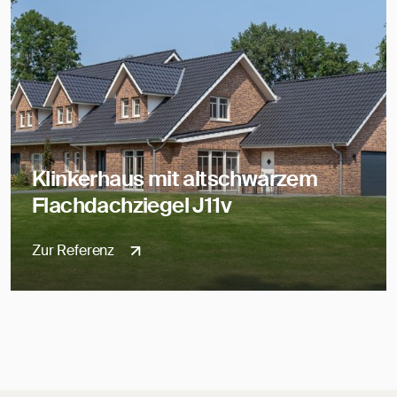
Klinkerhaus mit altschwarzem
Flachdachziegel J11v
Zur Referenz