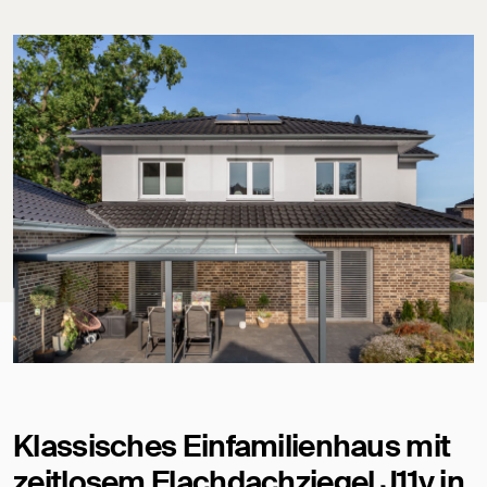
Klassisches Einfamilienhaus mit
zeitlosem Flachdachziegel J11v in