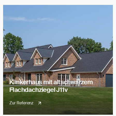
Klinkerhaus mit altschwarzem
Flachdachziegel J11v
Zur Referenz