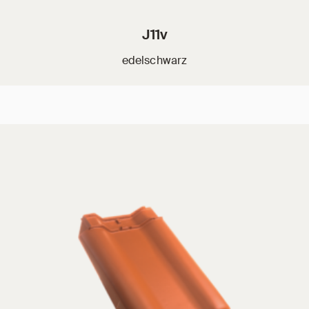
J11v
edelschwarz