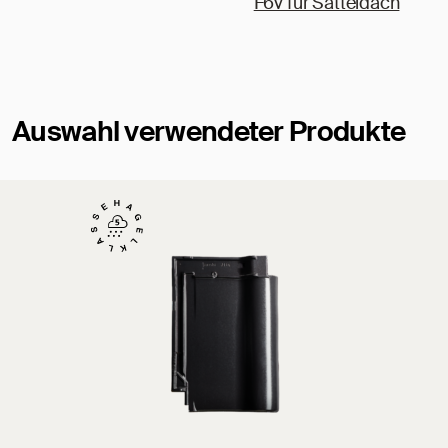
F6v für Satteldach
Auswahl verwendeter Produkte