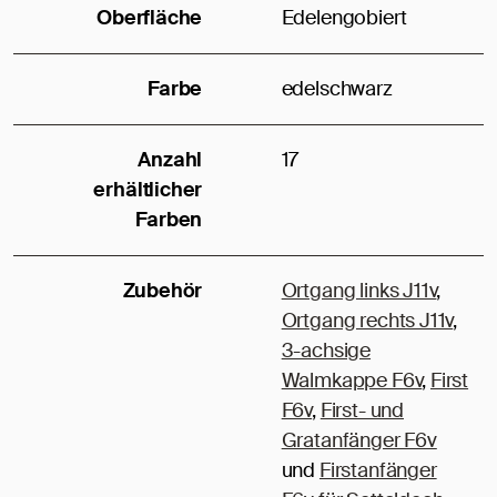
Oberfläche
Edelengobiert
Farbe
edelschwarz
Anzahl
17
erhältlicher
Farben
Zubehör
Ortgang links J11v
,
Ortgang rechts J11v
,
3-achsige
Walmkappe F6v
,
First
F6v
,
First- und
Gratanfänger F6v
und
Firstanfänger