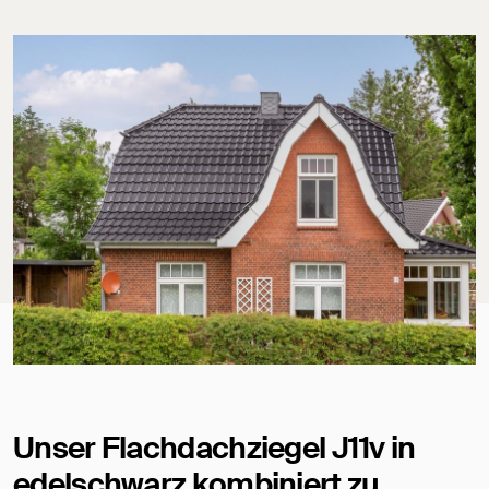
Unser Flachdachziegel J11v in
edelschwarz kombiniert zu