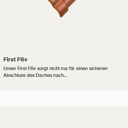
First F6v
Unser First F6v sorgt nicht nur für einen sicheren
Abschluss des Daches nach…