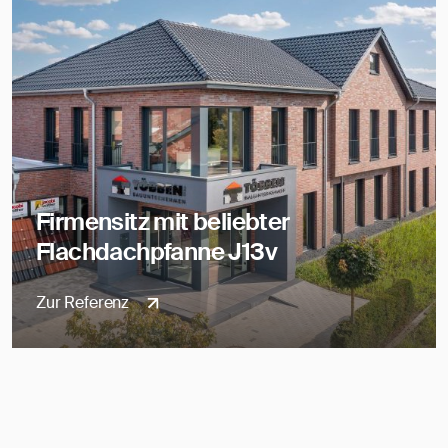
Firmensitz mit beliebter
Flachdachpfanne J13v
Zur Referenz