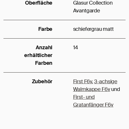
Oberfläche
Glasur Collection
Avantgarde
Farbe
schiefergrau matt
Anzahl
14
erhältlicher
Farben
Zubehör
First F6v
,
3-achsige
Walmkappe F6v
und
First- und
Gratanfänger F6v