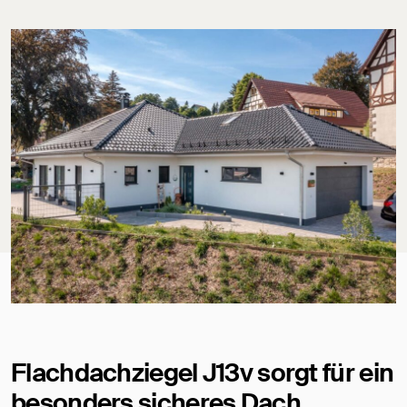
Flachdachziegel J13v sorgt für ein
besonders sicheres Dach