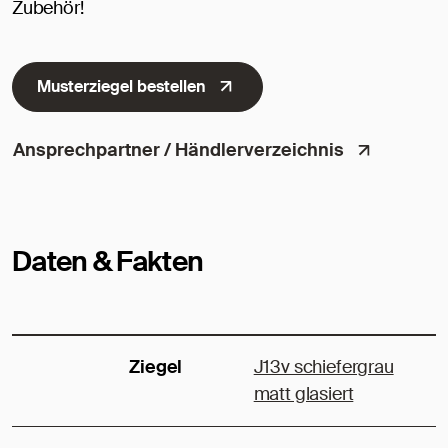
Zubehör!
Musterziegel bestellen
Ansprechpartner / Händlerverzeichnis
Daten & Fakten
Ziegel
J13v schiefergrau
matt glasiert