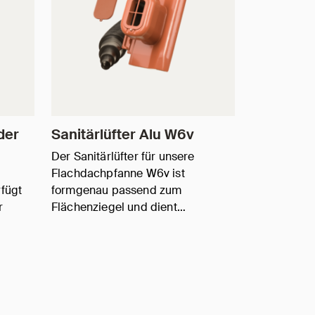
der
Sanitärlüfter Alu W6v
Der Sanitärlüfter für unsere
Flachdachpfanne W6v ist
rfügt
formgenau passend zum
r
Flächenziegel und dient…