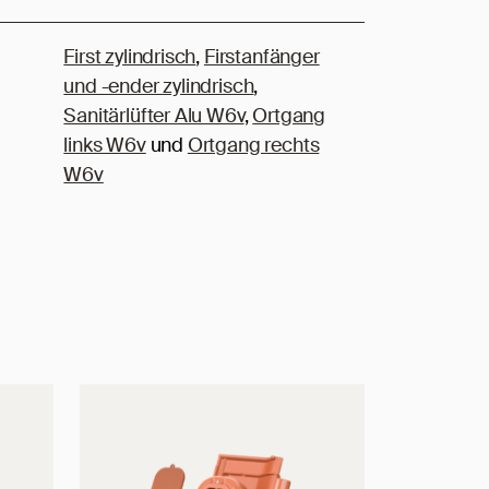
First zylindrisch
,
Firstanfänger
und -ender zylindrisch
,
Sanitärlüfter Alu W6v
,
Ortgang
links W6v
und
Ortgang rechts
W6v