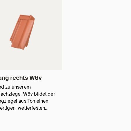
ang rechts W6v
nd zu unserem
achziegel W6v bildet der
gziegel aus Ton einen
rtigen, wetterfesten…