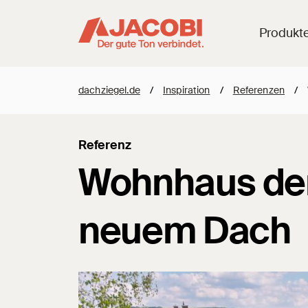
Produkt
dachziegel.de
/
Inspiration
/
Referenzen
/
Referenz
Wohnhaus der
neuem Dach