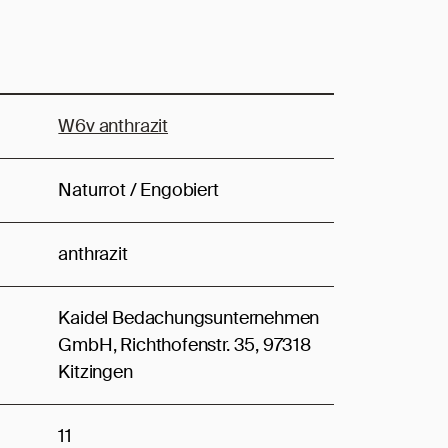
W6v anthrazit
Naturrot / Engobiert
anthrazit
Kaidel Bedachungsunternehmen
GmbH, Richthofenstr. 35, 97318
Kitzingen
11