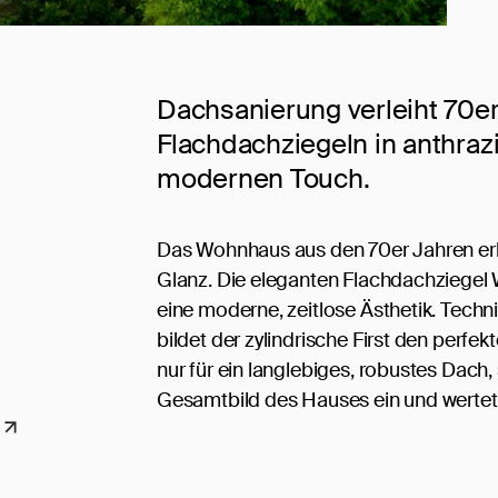
Dachsanierung verleiht 70e
Flachdachziegeln in anthrazi
modernen Touch.
Das Wohnhaus aus den 70er Jahren er
Glanz. Die eleganten Flachdachziegel
eine moderne, zeitlose Ästhetik. Tech
bildet der zylindrische First den perfe
nur für ein langlebiges, robustes Dach
Gesamtbild des Hauses ein und wertet 