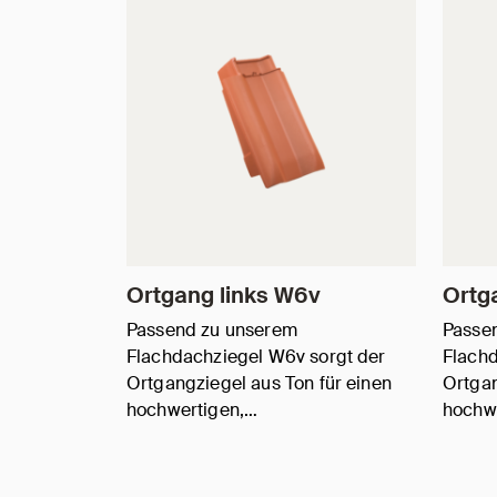
Ortgang links W6v
Ortg
Passend zu unserem
Passe
Flachdachziegel W6v sorgt der
Flachd
Ortgangziegel aus Ton für einen
Ortgan
hochwertigen,…
hochwe