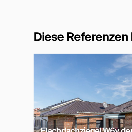
Diese Referenzen 
Flachdachziegel W6v der