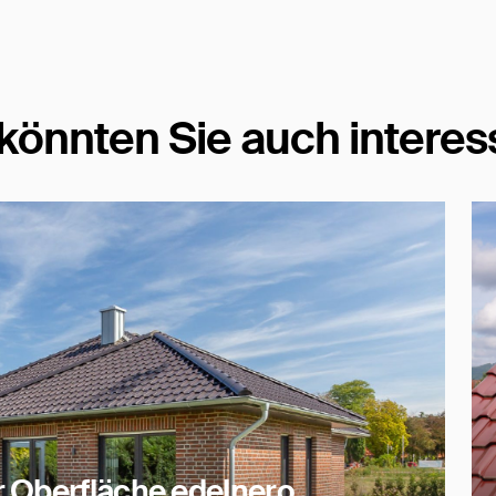
könnten Sie auch interes
 Oberfläche edelnero