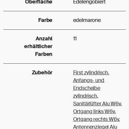
Oberfläche
Edelengobiert
Farbe
edelmarone
Anzahl
11
erhältlicher
Farben
Zubehör
First zylindrisch
,
Anfangs- und
Endscheibe
zylindrisch
,
Sanitärlüfter Alu W6v
,
Ortgang links W6v
,
Ortgang rechts W6v
,
Antennenziegel Alu