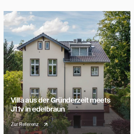
Villa aus der Gründerzeit meets
J11v in edelbraun
Zur Referenz