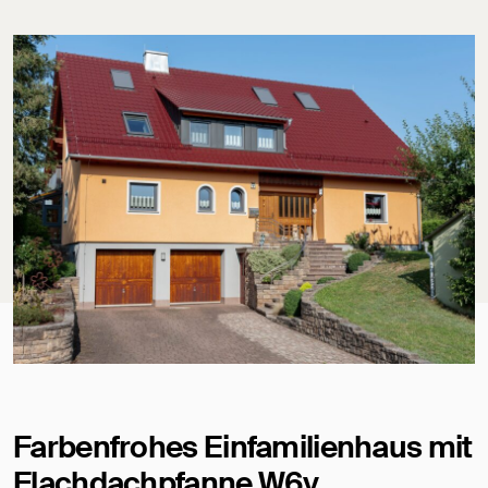
Farbenfrohes Einfamilienhaus mit
Flachdachpfanne W6v