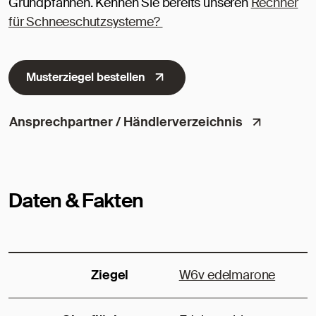
Grundpfannen. Kennen Sie bereits unseren
Rechner
für Schneeschutzsysteme?
Musterziegel bestellen
Ansprechpartner / Händlerverzeichnis
Daten & Fakten
Ziegel
W6v edelmarone