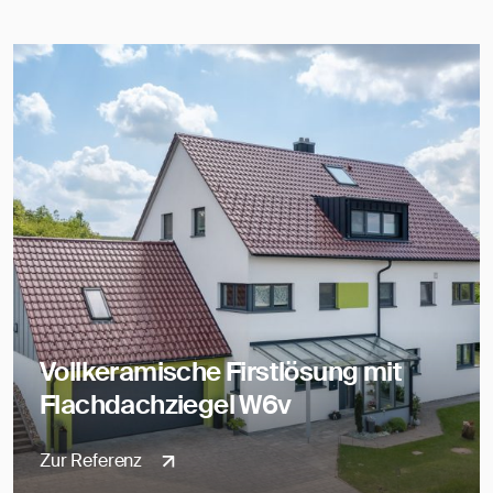
Vollkeramische Firstlösung mit
Flachdachziegel W6v
Zur Referenz