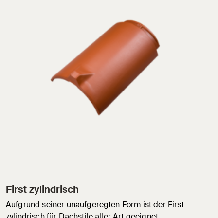
First zylindrisch
Aufgrund seiner unaufgeregten Form ist der First
zylindrisch für Dachstile aller Art geeignet.…