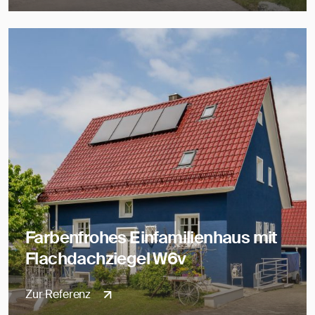
Farbenfrohes Einfamilienhaus mit
Flachdachziegel W6v
Zur Referenz