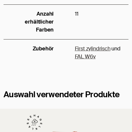
Anzahl
11
erhältlicher
Farben
Zubehör
First zylindrisch
und
FAL W6v
Auswahl verwendeter Produkte