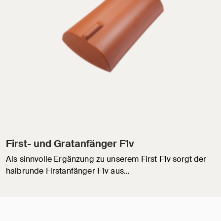
First- und Gratanfänger F1v
Als sinnvolle Ergänzung zu unserem First F1v sorgt der
halbrunde Firstanfänger F1v aus…