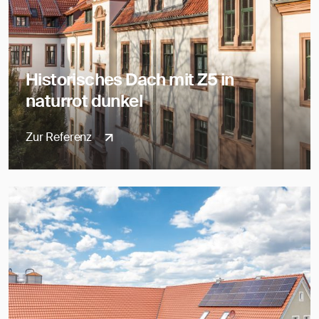
Historisches Dach mit Z5 in
naturrot dunkel
Zur Referenz