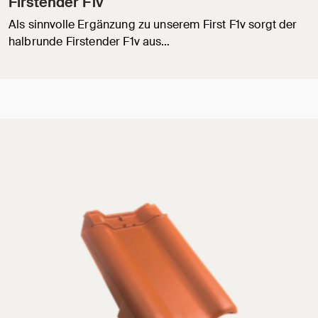
Firstender F1v
Als sinnvolle Ergänzung zu unserem First F1v sorgt der
halbrunde Firstender F1v aus…