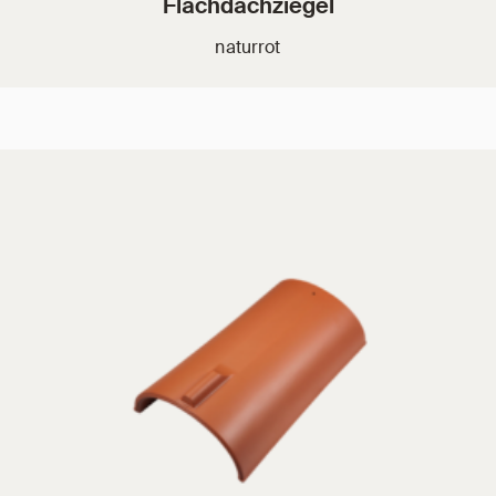
Flachdachziegel
naturrot