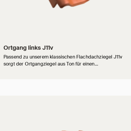
Ortgang links J11v
Passend zu unserem klassischen Flachdachziegel J11v
sorgt der Ortgangziegel aus Ton für einen…