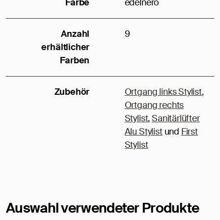
Farbe
edelnero
Anzahl
9
erhältlicher
Farben
Zubehör
Ortgang links Stylist
,
Ortgang rechts
Stylist
,
Sanitärlüfter
Alu Stylist
und
First
Stylist
Auswahl verwendeter Produkte