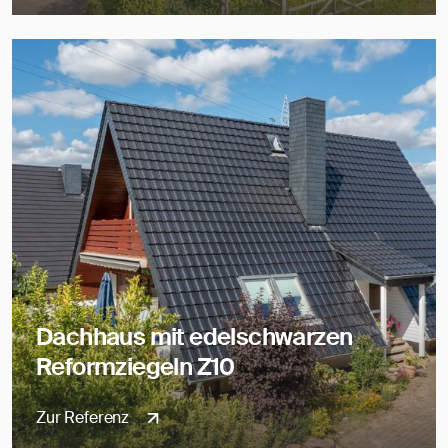
Dachhaus mit edelschwarzen
Reformziegeln Z10
Zur Referenz