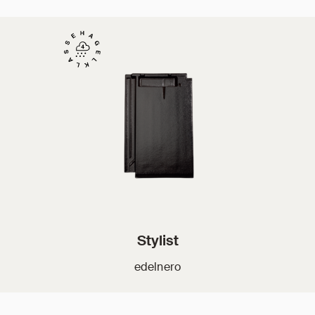
Stylist
edelnero