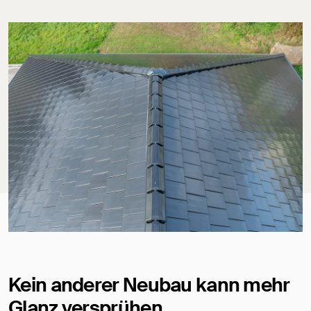
Kein anderer Neubau kann mehr
Glanz versprühen