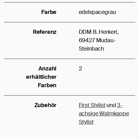
Farbe
edelspacegrau
Referenz
DDM B. Herkert,
69427 Mudau-
Steinbach
Anzahl
2
erhältlicher
Farben
Zubehör
First Stylist
und
3-
achsige Walmkappe
Stylist