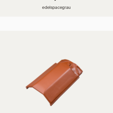
edelspacegrau