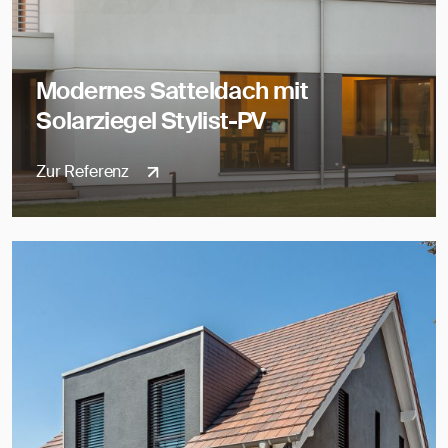
Modernes Satteldach mit
Solarziegel Stylist-PV
Zur Referenz