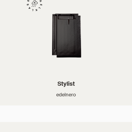
Stylist
edelnero