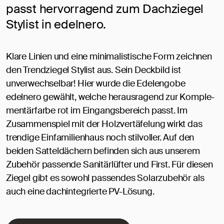
passt hervorragend zum Dachziegel
Stylist in edelnero.
Klare Linien und eine minimalistische Form zeichnen
den Trendziegel Stylist aus. Sein Deckbild ist
unverwechselbar! Hier wurde die Edelengobe
edelnero gewählt, welche herausragend zur Kom­ple­
men­tär­far­be rot im Eingangsbereich passt. Im
Zusammenspiel mit der Holzvertäfelung wirkt das
trendige Einfamilienhaus noch stilvoller. Auf den
beiden Satteldächern befinden sich aus unserem
Zubehör passende Sanitärlüfter und First. Für diesen
Ziegel gibt es sowohl passendes Solarzubehör als
auch eine dachintegrierte PV-Lösung.