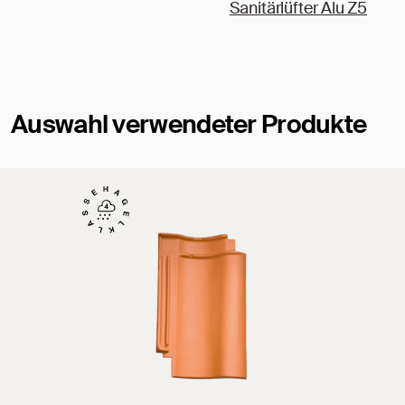
Sanitärlüfter Alu Z5
Auswahl verwendeter Produkte