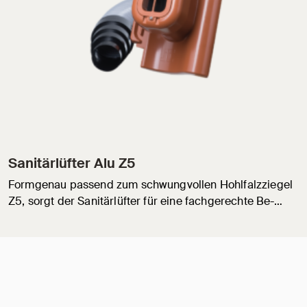
Sanitärlüfter Alu Z5
Formgenau passend zum schwungvollen Hohlfalzziegel
Z5, sorgt der Sanitärlüfter für eine fachgerechte Be-…