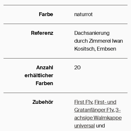
Farbe
naturrot
Referenz
Dachsanierung
durch Zimmerei Iwan
Kositsch, Embsen
Anzahl
20
erhältlicher
Farben
Zubehör
First F1v
,
First- und
Gratanfänger F1v
,
3-
achsige Walmkappe
universal
und