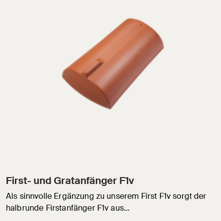
First- und Gratanfänger F1v
Als sinnvolle Ergänzung zu unserem First F1v sorgt der
halbrunde Firstanfänger F1v aus…