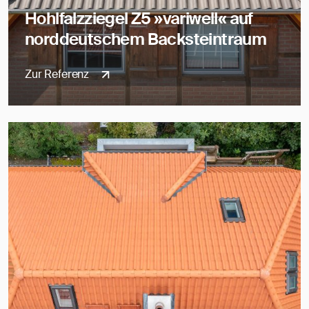
Hohlfalzziegel Z5 »variwell« auf
norddeutschem Backsteintraum
Zur Referenz