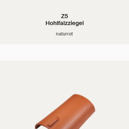
Z5
Hohlfalzziegel
naturrot