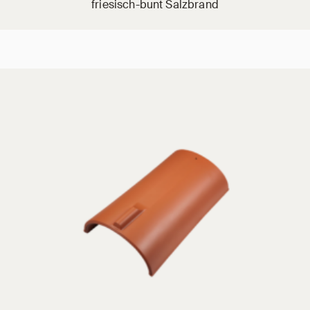
friesisch-bunt Salzbrand