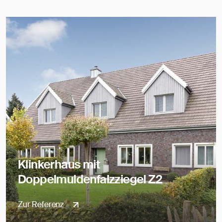
Klinkerhaus mit
Doppelmuldenfalzziegel Z2
Zur Referenz