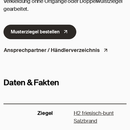
Verkleidung ohne Ortgänge oder Doppelwulstziegel
gearbeitet.
Musterziegel bestellen
Ansprechpartner / Händlerverzeichnis
Daten & Fakten
Ziegel
H2 friesisch-bunt
Salzbrand