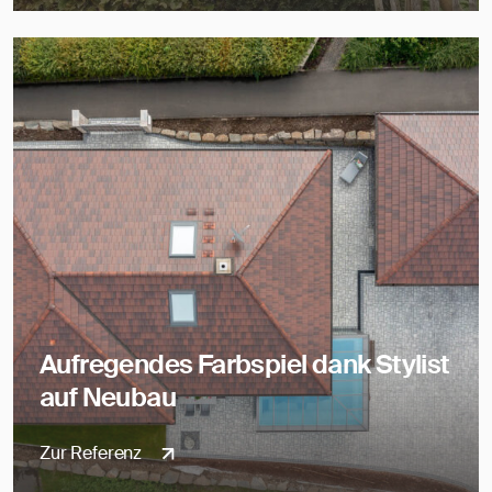
Aufregendes Farbspiel dank Stylist
auf Neubau
Zur Referenz