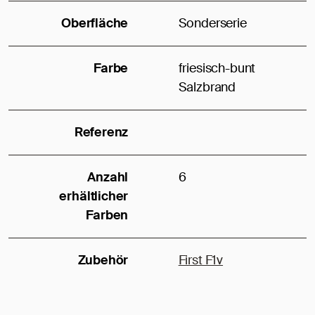
Oberfläche
Sonderserie
Farbe
friesisch-bunt
Salzbrand
Referenz
Anzahl
6
erhältlicher
Farben
Zubehör
First F1v