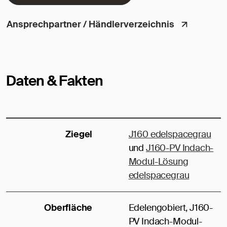
Ansprechpartner / Händlerverzeichnis
Daten & Fakten
Ziegel
J160 edelspacegrau
und
J160-PV Indach-
Modul-Lösung
edelspacegrau
Oberfläche
Edelengobiert, J160-
PV Indach-Modul-