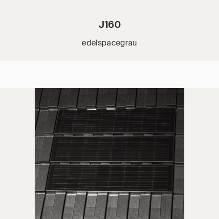
J160
edelspacegrau