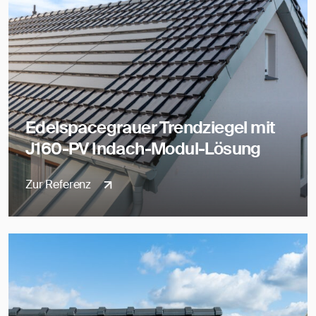
Edelspacegrauer Trendziegel mit
J160-PV Indach-Modul-Lösung
Zur Referenz