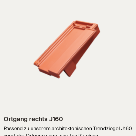
Ortgang rechts J160
Passend zu unserem architektonischen Trendziegel J160
sorgt der Ortgangziegel aus Ton für einen…