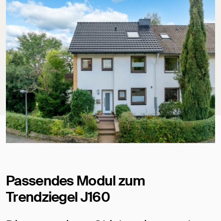
Passendes Modul zum
Trendziegel J160