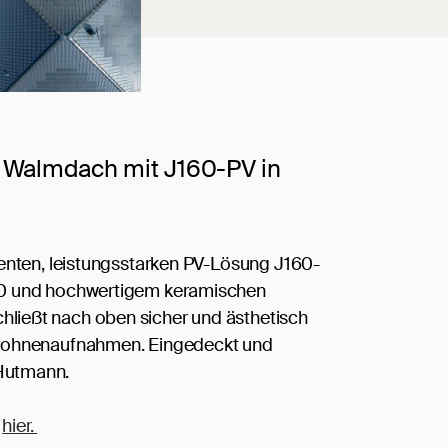
 Walmdach mit J160-PV in
ienten, leistungsstarken PV-Lösung J160-
160 und hochwertigem keramischen
ließt nach oben sicher und ästhetisch
Drohnenaufnahmen. Eingedeckt und
Hutmann.
e
hier.