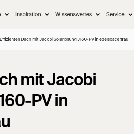
e
Inspiration
Wissenswertes
Service
Effizientes Dach mit Jacobi Solarlösung J160-PV in edelspacegrau
ach mit Jacobi
160-PV in
au