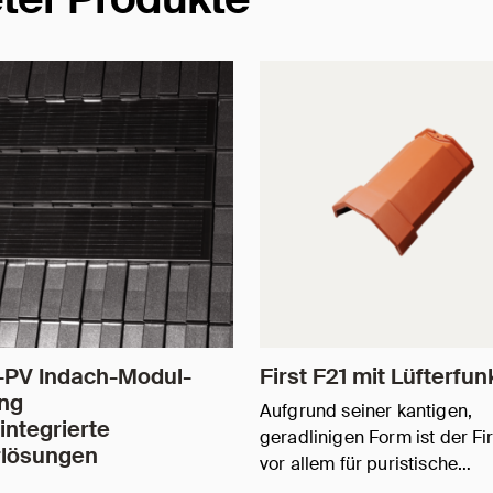
-PV Indach-Modul-
First F21 mit Lüfterfun
ng
Aufgrund seiner kantigen,
integrierte
geradlinigen Form ist der Fir
rlösungen
vor allem für puristische…