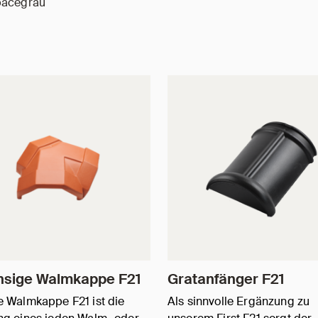
pacegrau
hsige Walmkappe F21
Gratanfänger F21
 Walmkappe F21 ist die
Als sinnvolle Ergänzung zu