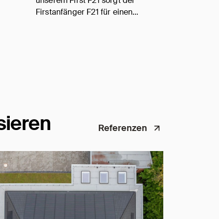
unserem First F21 sorgt der
Firstanfänger F21 für einen…
sieren
Referenzen