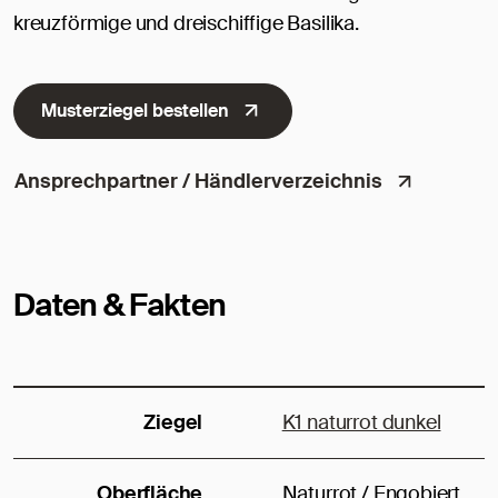
kreuzförmige und dreischiffige Basilika.
Musterziegel bestellen
Ansprechpartner / Händlerverzeichnis
Daten & Fakten
Ziegel
K1 naturrot dunkel
Oberfläche
Naturrot / Engobiert