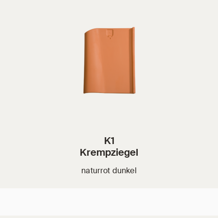
K1
Krempziegel
naturrot dunkel