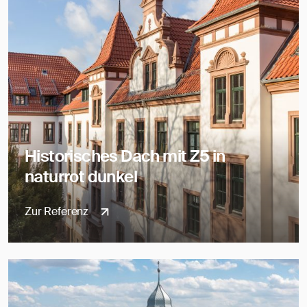
Historisches Dach mit Z5 in
naturrot dunkel
Zur Referenz