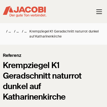
Haup
/
/
/
Krempziegel K1 Geradschnitt naturrot dunkel
auf Katharinenkirche
Referenz
Krempziegel K1
Geradschnitt naturrot
dunkel auf
Katharinenkirche