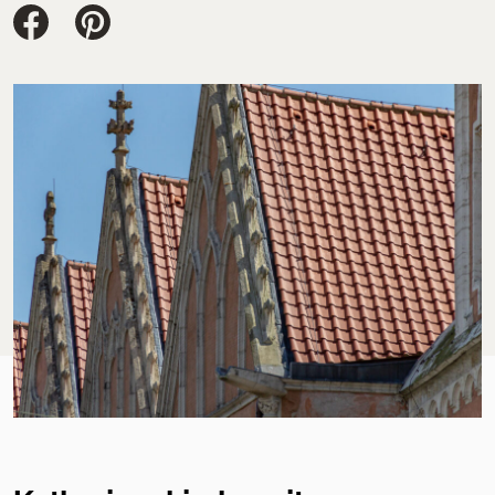
Jacobi Dachziegel auf FaceBook
Jacobi Dachziegel auf Pinterest