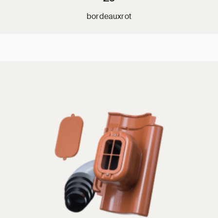
bordeauxrot