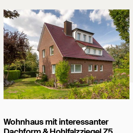
Wohnhaus mit interessanter
Dachform & Hohlfalzziegel Z5