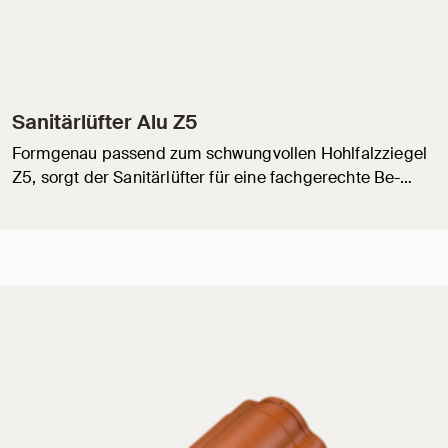
Sanitärlüfter Alu Z5
Formgenau passend zum schwungvollen Hohlfalzziegel
Z5, sorgt der Sanitärlüfter für eine fachgerechte Be-…