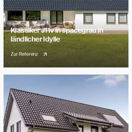
Klassiker J11v in spacegrau in
ländlicher Idylle
Zur Referenz