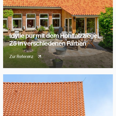
Idylle pur mit dem Hohlfalzziegel
Z5 in verschiedenen Farben
Zur Referenz