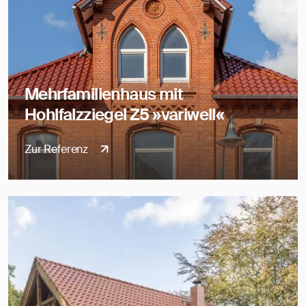
Mehrfamilienhaus mit
Hohlfalzziegel Z5 »variwell«
Zur Referenz