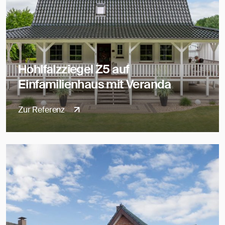
Hohlfalzziegel Z5 auf
Einfamilienhaus mit Veranda
Zur Referenz