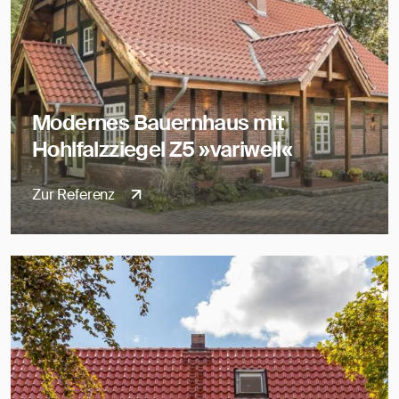
Modernes Bauernhaus mit
Hohlfalzziegel Z5 »variwell«
Zur Referenz