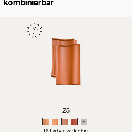
kombinierbar
Z5
16 Farben verfügbar