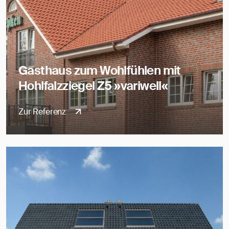
Gasthaus zum Wohlfühlen mit
Hohlfalzziegel Z5 »variwell«
Zur Referenz