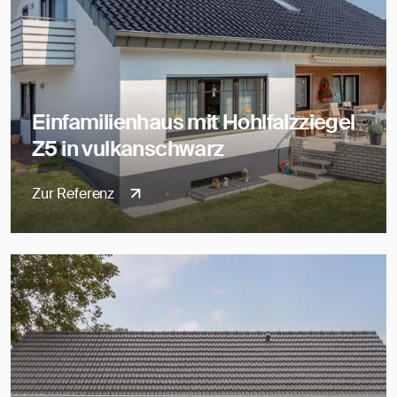
Einfamilienhaus mit Hohlfalzziegel
Z5 in vulkanschwarz
Zur Referenz