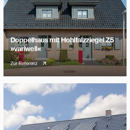
Doppelhaus mit Hohlfalzziegel Z5
»variwell«
Zur Referenz