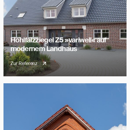
Hohlfalzziegel Z5 »variwell« auf
modernem Landhaus
Zur Referenz