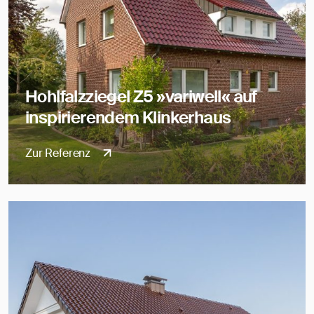
Hohlfalzziegel Z5 »variwell« auf
inspirierendem Klinkerhaus
Zur Referenz