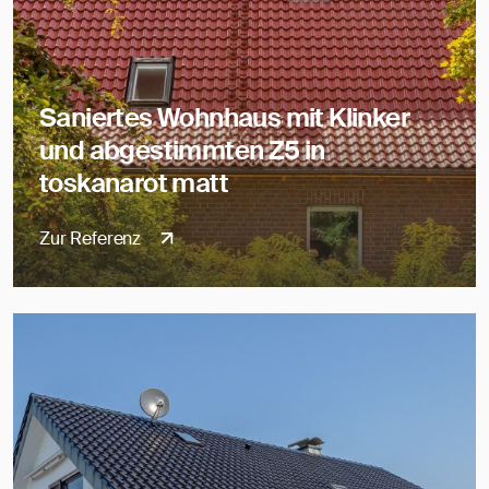
Saniertes Wohnhaus mit Klinker
und abgestimmten Z5 in
toskanarot matt
Zur Referenz