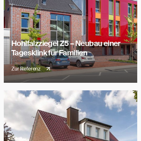
Hohlfalzziegel Z5 – Neubau einer
Tagesklink für Familien
Zur Referenz