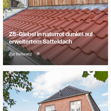
Z5-Giebel in naturrot dunkel auf
erweitertem Satteldach
Zur Referenz