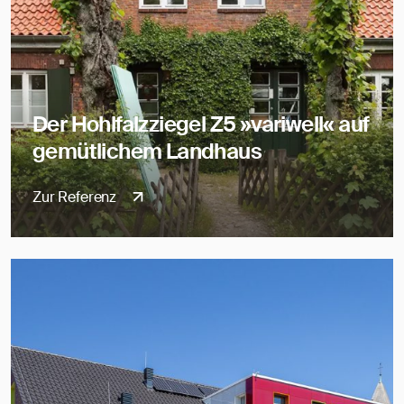
Der Hohlfalzziegel Z5 »variwell« auf
gemütlichem Landhaus
Zur Referenz