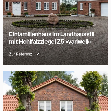
Einfamilienhaus im Landhausstil
mit Hohlfalzziegel Z5 »variwell«
Zur Referenz