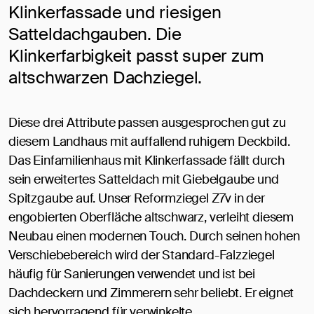
Klinkerfassade und riesigen
Satteldachgauben. Die
Klinkerfarbigkeit passt super zum
altschwarzen Dachziegel.
Diese drei Attribute passen ausgesprochen gut zu
diesem Landhaus mit auffallend ruhigem Deckbild.
Das Einfamilienhaus mit Klinkerfassade fällt durch
sein erweitertes Satteldach mit Giebelgaube und
Spitzgaube auf. Unser Reformziegel Z7v in der
engobierten Oberfläche altschwarz, verleiht diesem
Neubau einen modernen Touch. Durch seinen hohen
Verschiebebereich wird der Standard-Falzziegel
häufig für Sanierungen verwendet und ist bei
Dachdeckern und Zimmerern sehr beliebt. Er eignet
sich hervorragend für verwinkelte