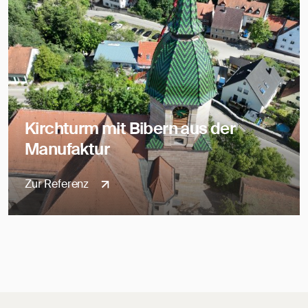
Kirchturm mit Bibern aus der
Manufaktur
Zur Referenz