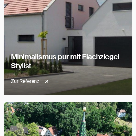
Minimalismus pur mit Flachziegel
Stylist
Zur Referenz