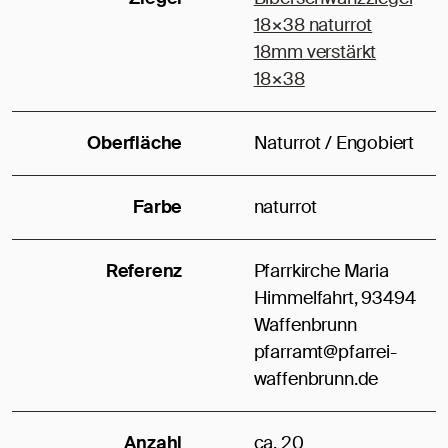
18×38 naturrot
18mm verstärkt
18×38
Oberfläche
Naturrot / Engobiert
Farbe
naturrot
Referenz
Pfarrkirche Maria
Himmelfahrt, 93494
Waffenbrunn
pfarramt@pfarrei-
waffenbrunn.de
Anzahl
ca. 20