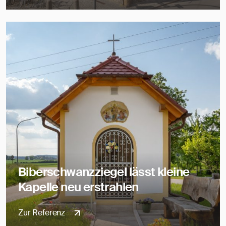
Biberschwanzziegel lässt kleine
Kapelle neu erstrahlen
Zur Referenz