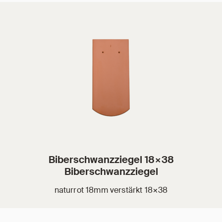
Biberschwanzziegel 18×38
Biberschwanzziegel
naturrot 18mm verstärkt 18×38