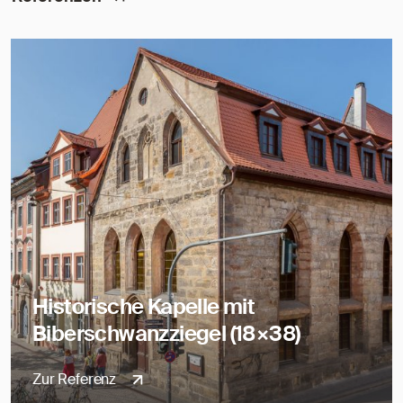
Historische Kapelle mit
Biberschwanzziegel (18×38)
Zur Referenz