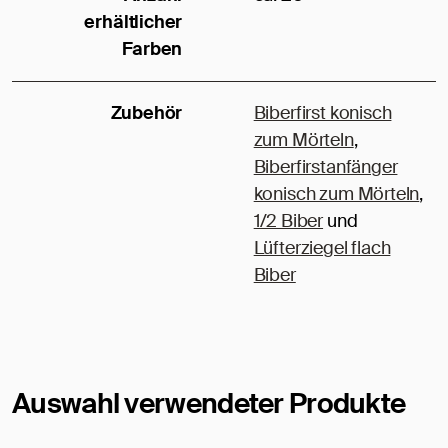
erhältlicher
Farben
Zubehör
Biberfirst konisch
zum Mörteln
,
Biberfirstanfänger
konisch zum Mörteln
,
1/2 Biber
und
Lüfterziegel flach
Biber
Auswahl verwendeter Produkte