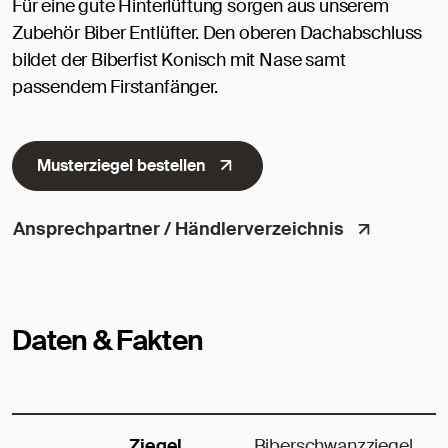
Für eine gute Hinterlüftung sorgen aus unserem
Zubehör Biber Entlüfter. Den oberen Dachabschluss
bildet der Biberfist Konisch mit Nase samt
passendem Firstanfänger.
Musterziegel bestellen
Ansprechpartner / Händlerverzeichnis
Daten & Fakten
Ziegel
Biberschwanzziegel