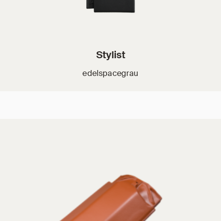
Stylist
edelspacegrau