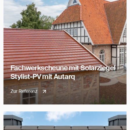
Fachwerkscheune mit Solarziegel
Stylist-PV mit Autarq
Zur Referenz