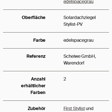
edelspacegrau
Oberfläche
Solardachziegel
Stylist-PV
Farbe
edelspacegrau
Referenz
Scheiwe GmbH,
Warendorf
Anzahl
2
erhältlicher
Farben
Zubehör
First Stylist
und