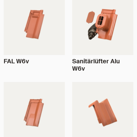
FAL W6v
Sanitärlüfter Alu
W6v