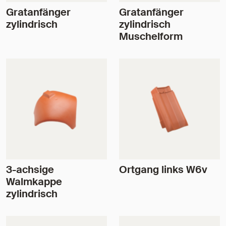
Gratanfänger
Gratanfänger
zylindrisch
zylindrisch
Muschelform
3-achsige
Ortgang links W6v
Walmkappe
zylindrisch