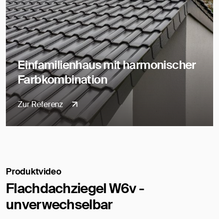
Einfamilienhaus mit harmonischer
Farbkombination
Zur Referenz
Produktvideo
Flachdachziegel W6v -
unverwechselbar