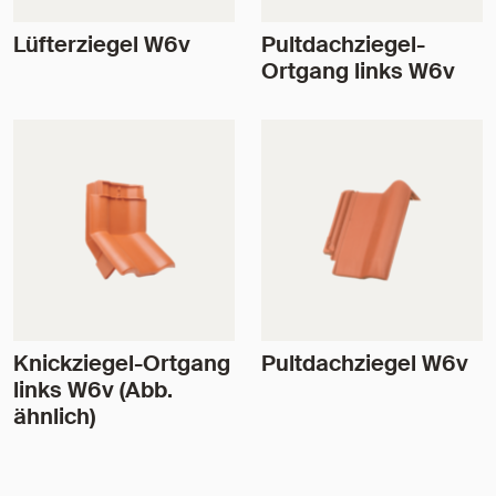
Lüfterziegel W6v
Pultdachziegel-
Ortgang links W6v
Knickziegel-Ortgang
Pultdachziegel W6v
links W6v (Abb.
ähnlich)