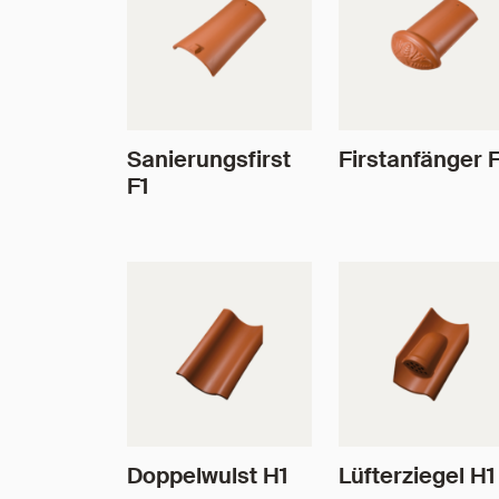
Sanierungsfirst
Firstanfänger F
F1
Doppelwulst H1
Lüfterziegel H1