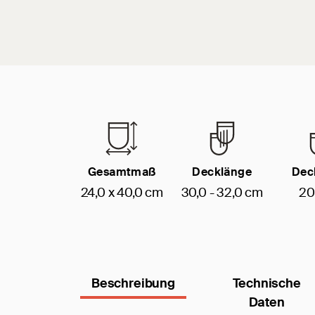
Gesamtmaß
Decklänge
Dec
24,0 x 40,0 cm
30,0 - 32,0 cm
20
Beschreibung
Technische
Daten