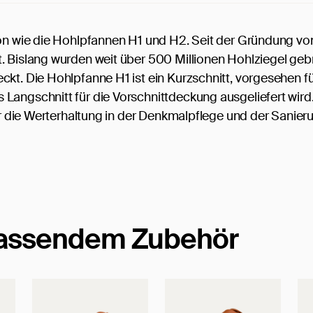
ion wie die Hohlpfannen H1 und H2. Seit der Gründung vo
. Bislang wurden weit über 500 Millionen Hohlziegel geb
kt. Die Hohlpfanne H1 ist ein Kurzschnitt, vorgesehen fü
Langschnitt für die Vorschnittdeckung ausgeliefert wird
für die Werterhaltung in der Denkmalpflege und der Sanier
passendem Zubehör