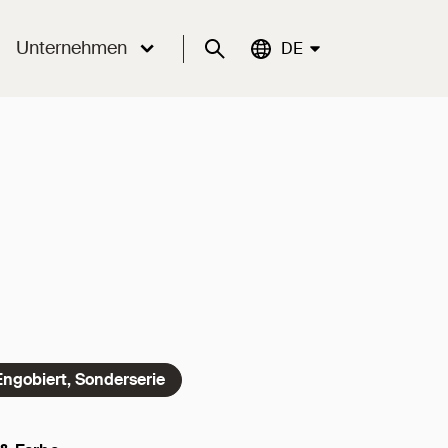
Unternehmen
Suche
Aktuelle Sprache:
DE
Engobiert, Sonderserie