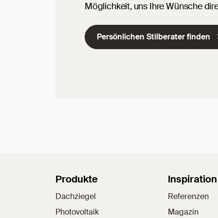
Möglichkeit, uns Ihre Wünsche dire
Persönlichen Stilberater finden
Sitemap
Produkte
Inspiration
Dachziegel
Referenzen
Photovoltaik
Magazin