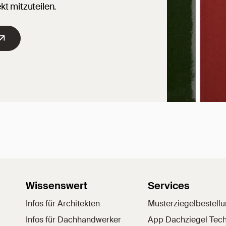
kt mitzuteilen.
Wissenswert
Services
Infos für Architekten
Musterziegelbestell
Infos für Dachhandwerker
App Dachziegel Tech