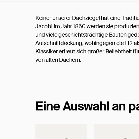
Keiner unserer Dachziegel hat eine Tradit
Jacobi im Jahr 1860 werden sie produziert
und viele geschichtsträchtige Bauten gedec
Aufschnittdeckung, wohingegen die H2 als 
Klassiker erfreut sich großer Beliebtheit 
von alten Dächern.
Eine Auswahl an 