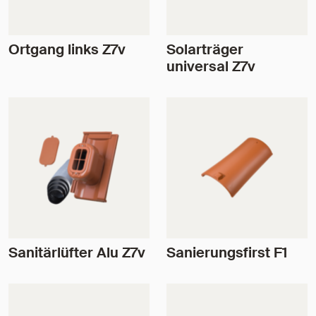
Ortgang links Z7v
Solarträger
universal Z7v
Sanitärlüfter Alu Z7v
Sanierungsfirst F1