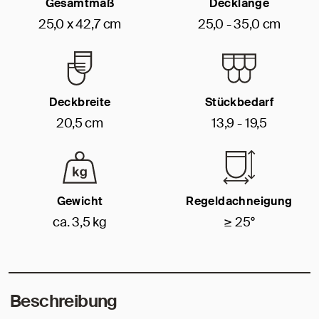
Gesamtmaß
Decklänge
25,0 x 42,7 cm
25,0 - 35,0 cm
Deckbreite
Stückbedarf
20,5 cm
13,9 - 19,5
Gewicht
Regeldachneigung
ca. 3,5 kg
≥ 25°
Beschreibung