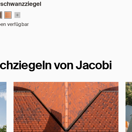
rschwanzziegel
ben verfügbar
chziegeln von Jacobi