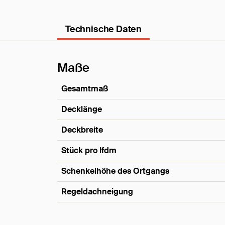
Technische Daten
Maße
Gesamtmaß
Decklänge
Deckbreite
Stück pro lfdm
Schenkelhöhe des Ortgangs
Regeldachneigung
Maße