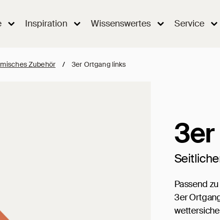
e
Inspiration
Wissenswertes
Service
misches Zubehör
/
3er Ortgang links
3er
Seitlich
Passend zu
3er Ortgang
wettersiche