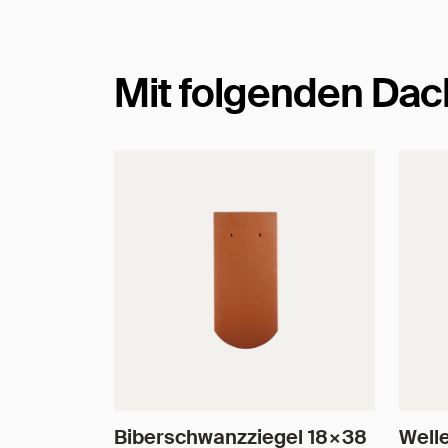
Mit folgenden Dac
Biberschwanzziegel 18×38
Well