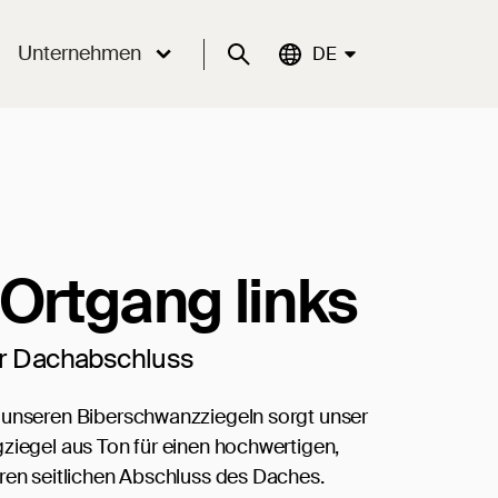
Unternehmen
Suche
Aktuelle Sprache:
DE
 Ortgang links
er Dachabschluss
 unseren Biberschwanzziegeln sorgt unser
ziegel aus Ton für einen hochwertigen,
ren seitlichen Abschluss des Daches.