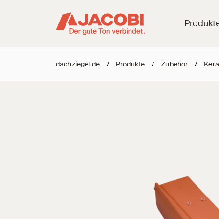
Produkt
dachziegel.de
/
Produkte
/
Zubehör
/
Kera