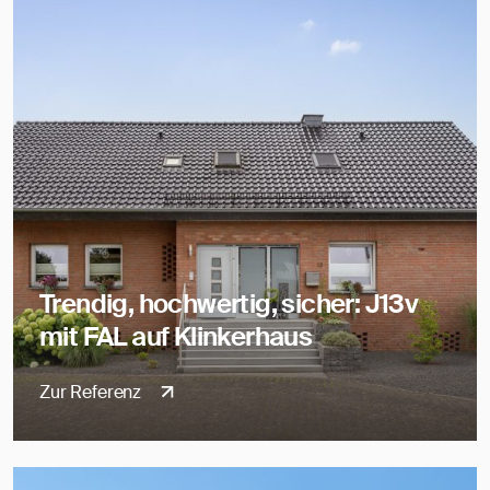
Trendig, hochwertig, sicher: J13v
mit FAL auf Klinkerhaus
Zur Referenz