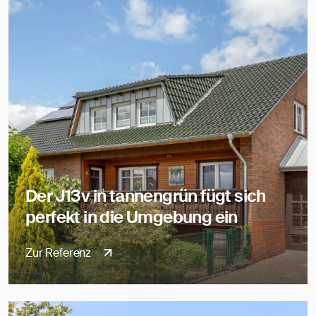
Der J13v in tannengrün fügt sich
perfekt in die Umgebung ein
Zur Referenz