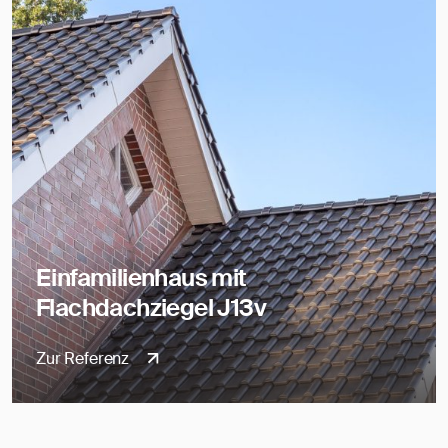
Einfamilienhaus mit
Flachdachziegel J13v
Zur Referenz