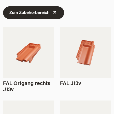
Zum Zubehörbereich
FAL Ortgang rechts
FAL J13v
J13v