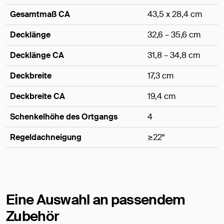
Gesamtmaß CA
43,5 x 28,4 cm
Decklänge
32,6 – 35,6 cm
Decklänge CA
31,8 – 34,8 cm
Deckbreite
17,3 cm
Deckbreite CA
19,4 cm
Schenkelhöhe des Ortgangs
4
Regeldachneigung
≥22°
Maße
Eine Auswahl an passendem
Zubehör