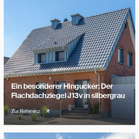
Ein besonderer Hingucker: Der
Flachdachziegel J13v in silbergrau
Zur Referenz