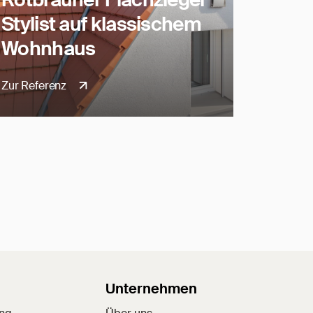
Stylist auf klassischem
Wohnhaus
Zur Referenz
Unternehmen