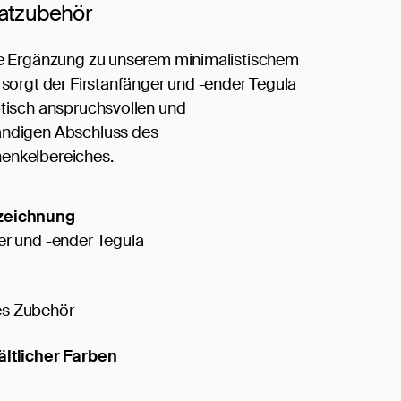
ratzubehör
le Ergänzung zu unserem minimalistischem
a sorgt der Firstanfänger und -ender Tegula
ptisch anspruchsvollen und
ändigen Abschluss des
enkelbereiches.
zeichnung
er und -ender Tegula
s Zubehör
ältlicher Farben