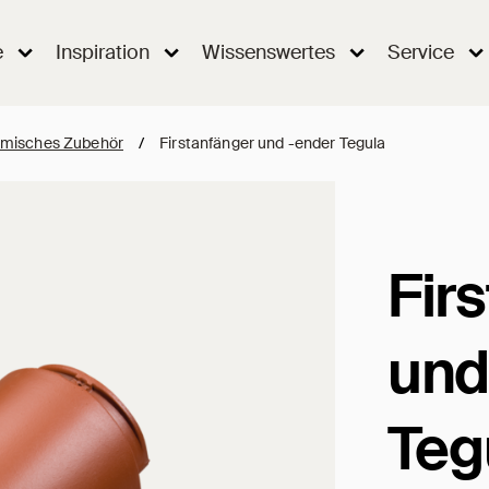
e
Inspiration
Wissenswertes
Service
misches Zubehör
/
Firstanfänger und -ender Tegula
Fir
und
Teg