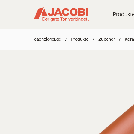
Produkt
dachziegel.de
/
Produkte
/
Zubehör
/
Kera