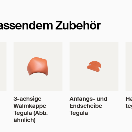
passendem Zubehör
3-achsige
Anfangs- und
Ha
Walmkappe
Endscheibe
te
Tegula (Abb.
Tegula
ähnlich)