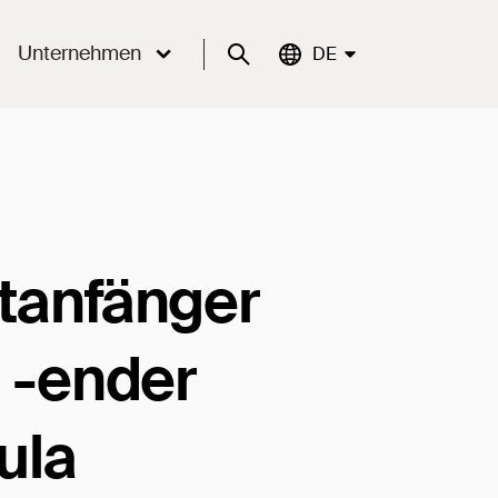
Unternehmen
Suche
Aktuelle Sprache:
DE
stanfänger
 -ender
ula