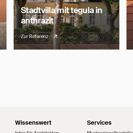
Stadtvilla mit tegula in
anthrazit
Zur Referenz
Wissenswert
Services