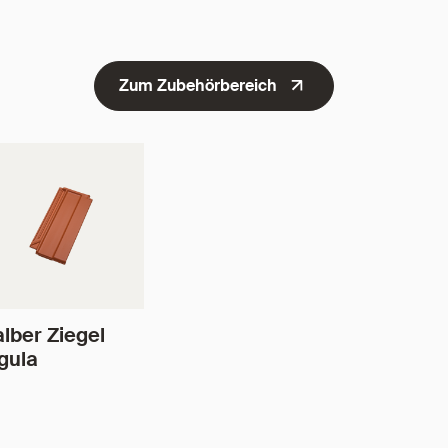
Zum Zubehörbereich
lber Ziegel
gula