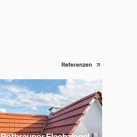
Referenzen
Rotbrauner Flachziegel