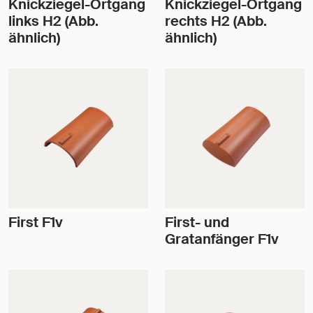
Knickziegel-Ortgang
Knickziegel-Ortgang
links H2 (Abb.
rechts H2 (Abb.
ähnlich)
ähnlich)
First F1v
First- und
Gratanfänger F1v