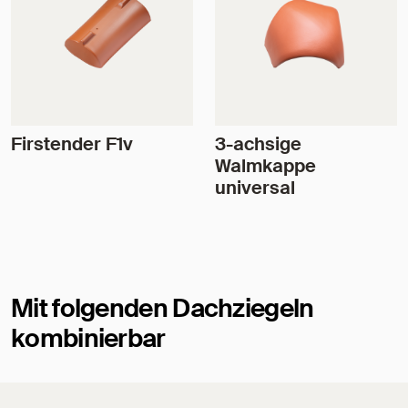
Firstender F1v
3-achsige
Walmkappe
universal
Mit folgenden Dachziegeln
kombinierbar