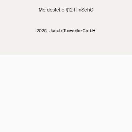
Meldestelle §12 HinSchG
2025 · Jacobi Tonwerke GmbH