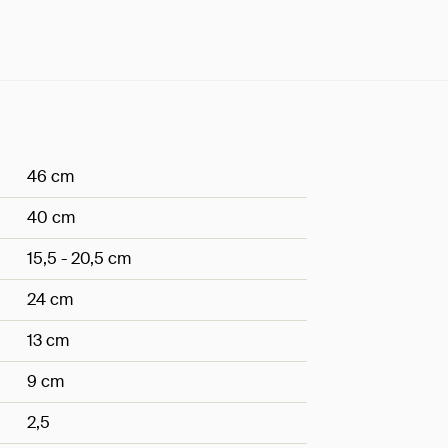
46 cm
40 cm
15,5 - 20,5 cm
24 cm
13 cm
9 cm
2,5