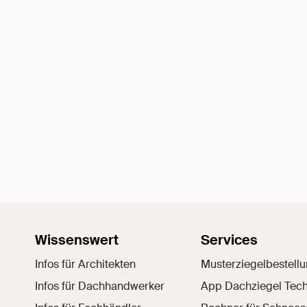
Wissenswert
Services
Infos für Architekten
Musterziegelbestell
Infos für Dachhandwerker
App Dachziegel Tech