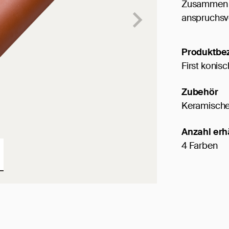
Zusammen ve
anspruchsvo
Produktbe
First konisc
Zubehör
Keramische
Anzahl erh
4 Farben