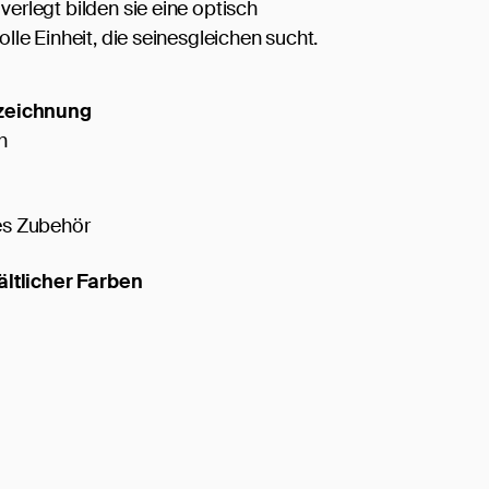
rlegt bilden sie eine optisch
lle Einheit, die seinesgleichen sucht.
zeichnung
h
s Zubehör
ältlicher Farben