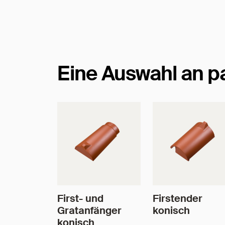
Maße
Eine Auswahl an 
First- und
Firstender
Gratanfänger
konisch
konisch