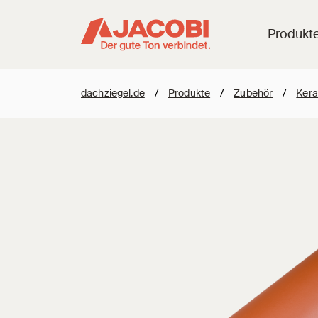
Produkt
dachziegel.de
/
Produkte
/
Zubehör
/
Kera