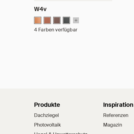
W4v
4 Farben verfügbar
Sitemap
Produkte
Inspiration
Dachziegel
Referenzen
Photovoltaik
Magazin