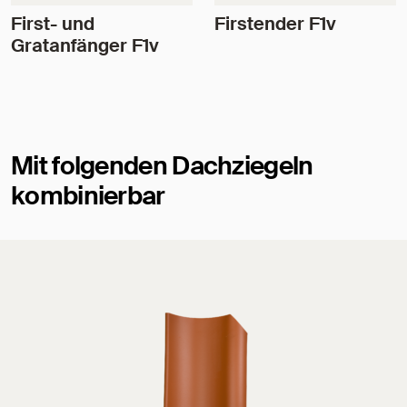
First- und
Firstender F1v
Gratanfänger F1v
Mit folgenden Dachziegeln
kombinierbar