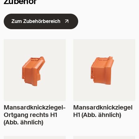
Zubehör
Zum Zubehörbereich
Mansardknickziegel-
Mansardknickziegel
Ortgang rechts H1
H1 (Abb. ähnlich)
(Abb. ähnlich)