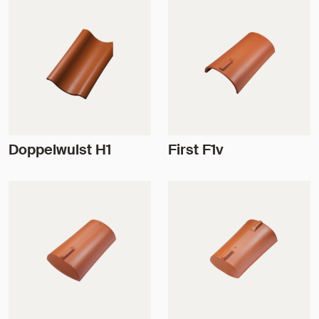
Doppelwulst H1
First F1v