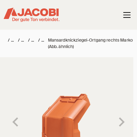
Haup
/
/
/
/
Mansardknickziegel-Ortgang rechts Marko
(Abb. ähnlich)