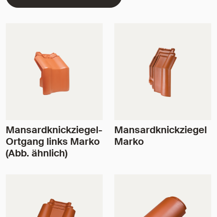
Mansardknickziegel-
Mansardknickziegel
Ortgang links Marko
Marko
(Abb. ähnlich)