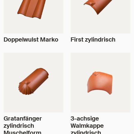
Doppelwulst Marko
First zylindrisch
Gratanfänger
3-achsige
zylindrisch
Walmkappe
Muschelform
zylindrisch