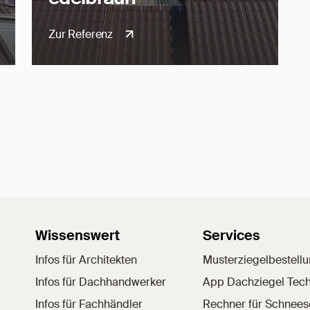
Zur Referenz
Wissenswert
Services
Infos für Architekten
Musterziegelbestell
Infos für Dachhandwerker
App Dachziegel Tech
Infos für Fachhändler
Rechner für Schnee