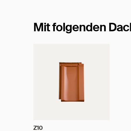
Mit folgenden Dac
Z10