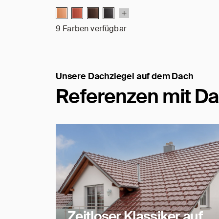
9 Farben verfügbar
Unsere Dachziegel auf dem Dach
Referenzen mit Da
Zeitloser Klassiker auf