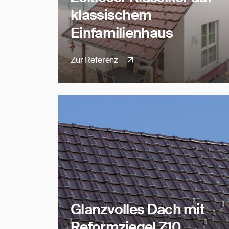
klassischem
Einfamilienhaus
Zur Referenz
Glanzvolles Dach mit
Reformziegel Z10