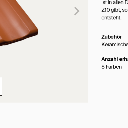
ist in allen
Z10 gibt, s
entsteht.
Zubehör
Keramische
Anzahl erh
8 Farben