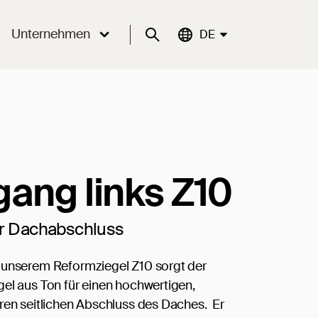
Unternehmen
Suche
Aktuelle Sprache:
DE
gang links Z10
er Dachabschluss
 unserem Reformziegel Z10 sorgt der
el aus Ton für einen hochwertigen,
ren seitlichen Abschluss des Daches. Er