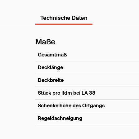
Technische Daten
Maße
Gesamtmaß
Decklänge
Deckbreite
Stück pro lfdm bei LA 38
Schenkelhöhe des Ortgangs
Regeldachneigung
Maße