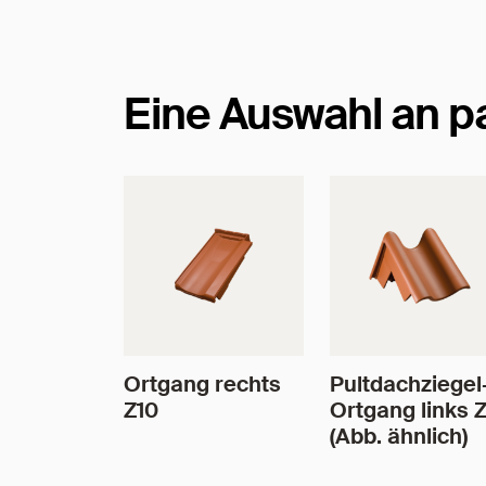
Eine Auswahl an 
Ortgang rechts
Pultdachziegel
Z10
Ortgang links 
(Abb. ähnlich)