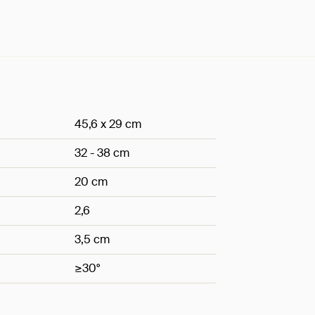
45,6 x 29 cm
32 - 38 cm
20 cm
2,6
3,5 cm
≥30°