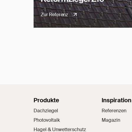
Zur Referenz
Sitemap
Produkte
Inspiration
Dachziegel
Referenzen
Photovoltaik
Magazin
Hagel & Unwetterschutz