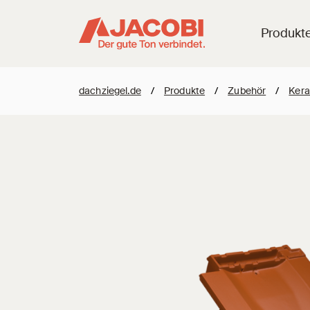
Produkt
dachziegel.de
/
Produkte
/
Zubehör
/
Kera