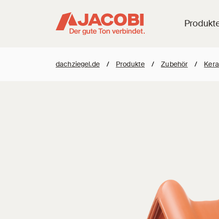
Produkt
dachziegel.de
/
Produkte
/
Zubehör
/
Kera