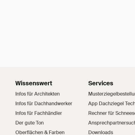
Wissenswert
Services
Infos für Architekten
Musterziegelbestell
Infos für Dachhandwerker
App Dachziegel Tech
Infos für Fachhändler
Rechner für Schnee
Der gute Ton
Ansprechpartnersuc
Oberflächen & Farben
Downloads