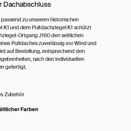
er Dachabschluss
passend zu unserem historischen
 K1 und dem Pultdachziegel K1 schützt
hziegel-Ortgang J160 den seitlichen
ines Pultdaches zuverlässig vor Wind und
wird auf Bestellung, entsprechend den
egebenheiten, nach den individuellen
 gefertigt.
s Zubehör
ältlicher Farben