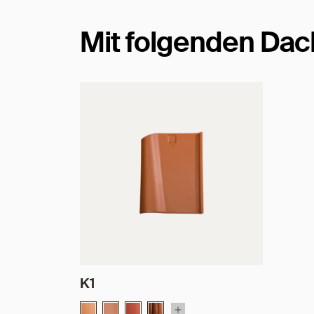
Mit folgenden Dac
K1