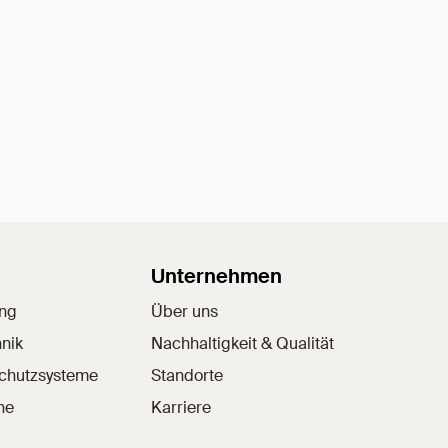
Unternehmen
ung
Über uns
nik
Nachhaltigkeit & Qualität
schutzsysteme
Standorte
he
Karriere