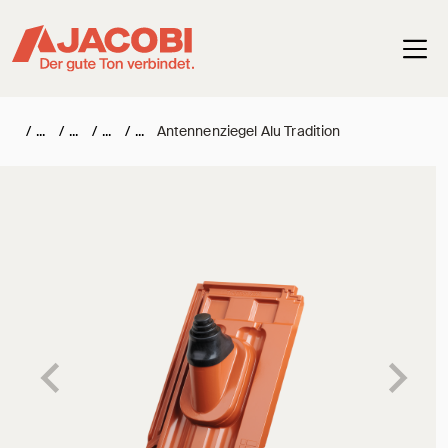
Haup
/
/
/
/
Antennenziegel Alu Tradition