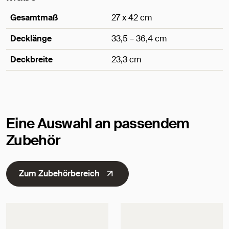
Gesamtmaß
27 x 42 cm
Decklänge
33,5 – 36,4 cm
Deckbreite
23,3 cm
Maße
Eine Auswahl an passendem
Zubehör
Zum Zubehörbereich