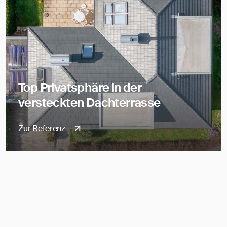
Top Privatsphäre in der
versteckten Dachterrasse
Zur Referenz