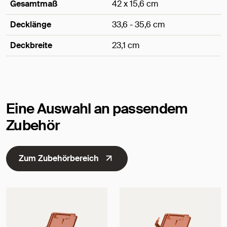
Gesamtmaß
42 x 15,6 cm
Decklänge
33,6 - 35,6 cm
Deckbreite
23,1 cm
Maße
Eine Auswahl an passendem
Zubehör
Zum Zubehörbereich