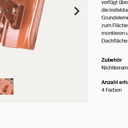
verfügt übe
die individ
Grundeleme
zum Flächen
montieren u
Dachfläche 
Zubehör
Nichtkeram
Anzahl erh
4 Farben