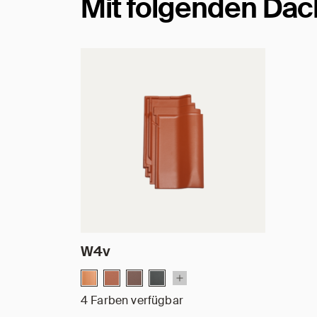
Mit folgenden Dac
W4v
4 Farben verfügbar