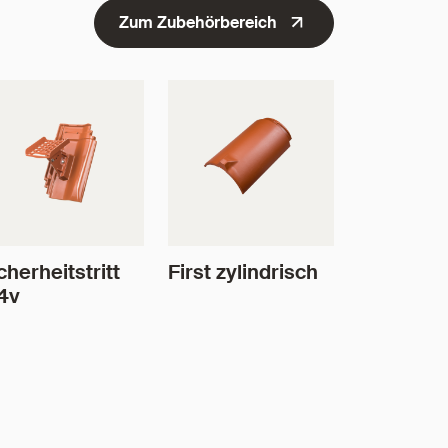
Zum Zubehörbereich
cherheitstritt
First zylindrisch
4v