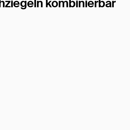
hziegeln kombinierbar