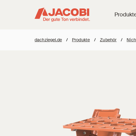
Produkt
dachziegel.de
/
Produkte
/
Zubehör
/
Nich