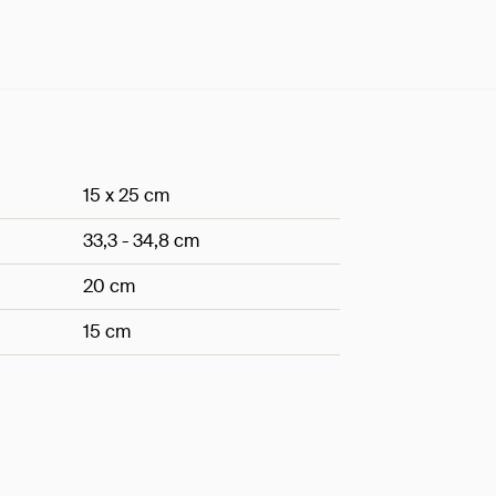
15 x 25 cm
33,3 - 34,8 cm
20 cm
15 cm