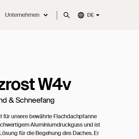
Unternehmen
Suche
Aktuelle Sprache:
DE
zrost W4v
nd & Schneefang
t für unsere bewährte Flachdachpfanne
chwertigem Aluminiumdruckguss und ist
 Lösung für die Begehung des Daches. Er