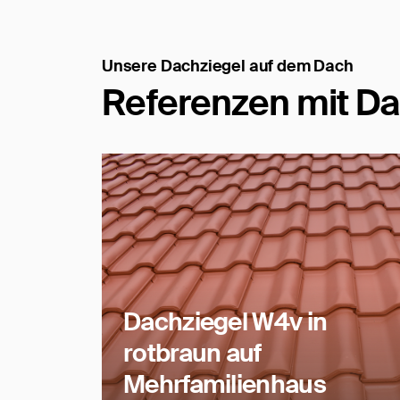
Unsere Dachziegel auf dem Dach
Referenzen mit Da
Dachziegel W4v in
rotbraun auf
Mehrfamilienhaus