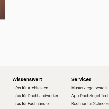
Wissenswert
Services
Infos für Architekten
Musterziegelbestell
Infos für Dachhandwerker
App Dachziegel Tech
Infos für Fachhändler
Rechner für Schnee