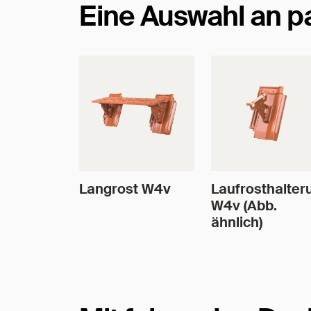
Eine Auswahl an 
Langrost W4v
Laufrosthalter
W4v (Abb.
ähnlich)