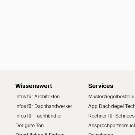
Wissenswert
Services
Infos für Architekten
Musterziegelbestell
Infos für Dachhandwerker
App Dachziegel Tech
Infos für Fachhändler
Rechner für Schnee
Der gute Ton
Ansprechpartnersuc