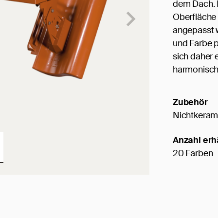
dem Dach. E
Oberfläche 
angepasst 
und Farbe p
sich daher 
harmonisch 
Zubehör
Nichtkeram
Anzahl erh
20 Farben