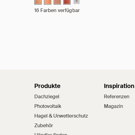
16 Farben verfügbar
Sitemap
Produkte
Inspiration
Dachziegel
Referenzen
Photovoltaik
Magazin
Hagel & Unwetterschutz
Zubehör