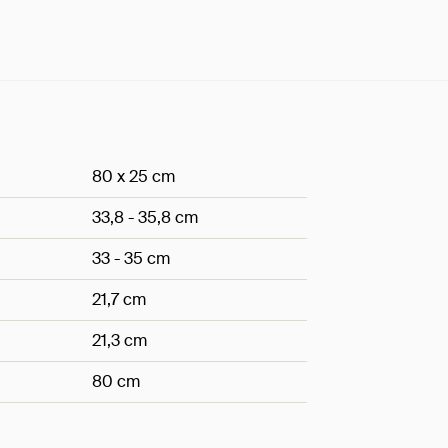
80 x 25 cm
33,8 - 35,8 cm
33 - 35 cm
21,7 cm
21,3 cm
80 cm