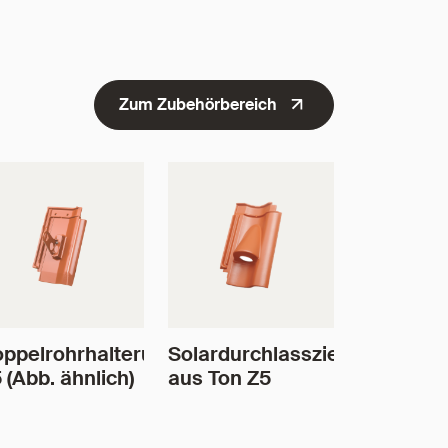
Zum Zubehörbereich
ppelrohrhalterung
Solardurchlassziegel
 (Abb. ähnlich)
aus Ton Z5