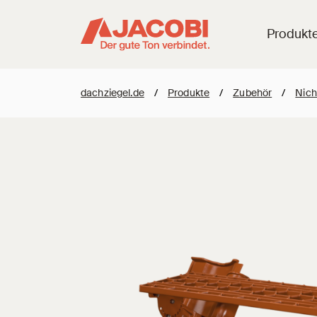
Produkt
dachziegel.de
/
Produkte
/
Zubehör
/
Nich