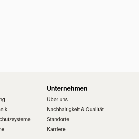
Unternehmen
ung
Über uns
nik
Nachhaltigkeit & Qualität
schutzsysteme
Standorte
he
Karriere