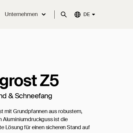
Unternehmen
Suche
Aktuelle Sprache:
DE
grost Z5
nd & Schneefang
st mit Grundpfannen aus robustem,
 Aluminiumdruckguss ist die
e Lösung für einen sicheren Stand auf