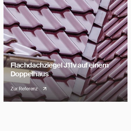
Flachdachziegel J11v auf einem
Doppelhaus
Zur Referenz