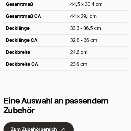
Gesamtmaß
44,5 x 30,4 cm
Gesamtmaß CA
44 x 29,1 cm
Decklänge
33,3 - 36,5 cm
Decklänge CA
32,8 - 36 cm
Deckbreite
24,6 cm
Deckbreite CA
23,6 cm
Maße
Eine Auswahl an passendem
Zubehör
Zum Zubehörbereich