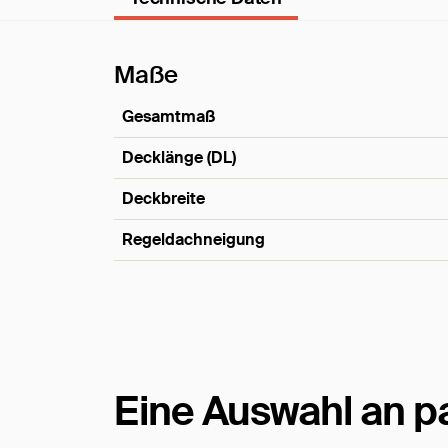
Maße
Gesamtmaß
Decklänge (DL)
Deckbreite
Regeldachneigung
Maße
Eine Auswahl an 