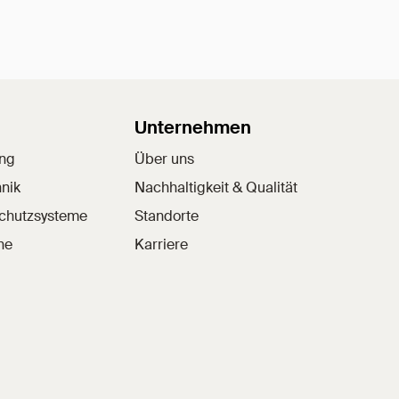
Unternehmen
ung
Über uns
nik
Nachhaltigkeit & Qualität
schutzsysteme
Standorte
he
Karriere