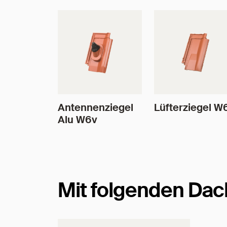
Antennenziegel
Lüfterziegel W
Alu W6v
Mit folgenden Dac