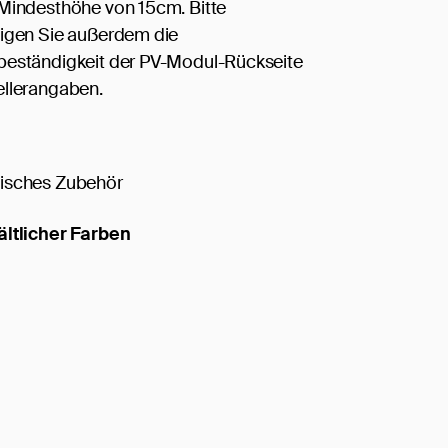
Mindesthöhe von 15cm. Bitte
tigen Sie außerdem die
beständigkeit der PV-Modul-Rückseite
ellerangaben.
isches Zubehör
ältlicher Farben