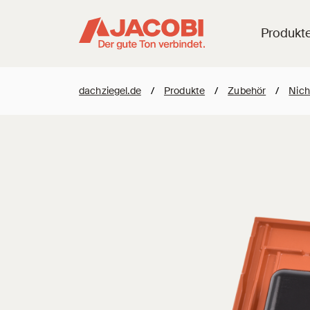
Produkt
dachziegel.de
/
Produkte
/
Zubehör
/
Nich