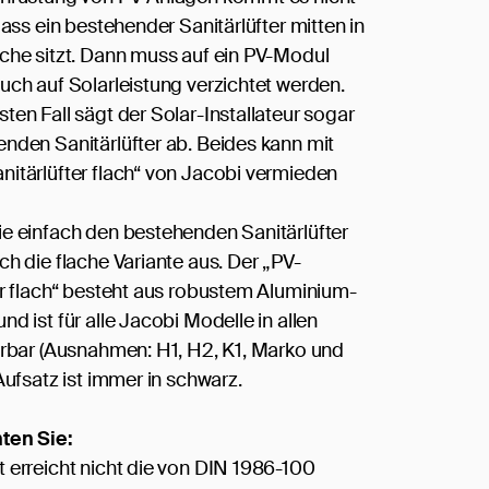
dass ein bestehender Sanitärlüfter mitten in
che sitzt. Dann muss auf ein PV-Modul
uch auf Solarleistung verzichtet werden.
ten Fall sägt der Solar-Installateur sogar
nden Sanitärlüfter ab. Beides kann mit
itärlüfter flach“ von Jacobi vermieden
e einfach den bestehenden Sanitärlüfter
ch die flache Variante aus. Der „PV-
er flach“ besteht aus robustem Aluminium-
d ist für alle Jacobi Modelle in allen
erbar (Ausnahmen: H1, H2, K1, Marko und
Aufsatz ist immer in schwarz.
ten Sie:
 erreicht nicht die von DIN 1986-100