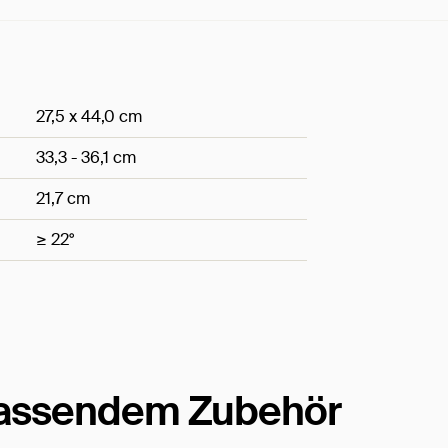
27,5 x 44,0 cm
33,3 - 36,1 cm
21,7 cm
≥ 22°
passendem Zubehör