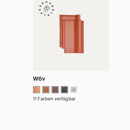
W6v
11 Farben verfügbar